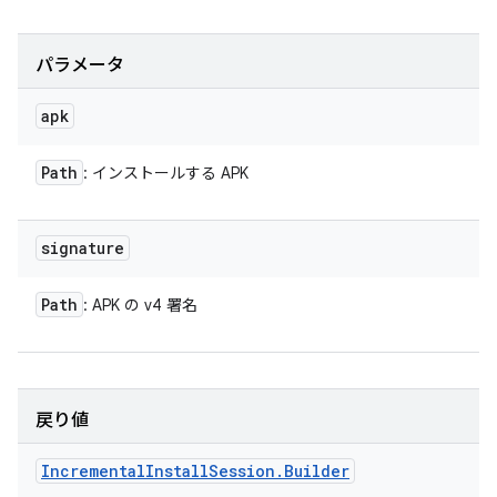
パラメータ
apk
Path
: インストールする APK
signature
Path
: APK の v4 署名
戻り値
Incremental
Install
Session
.
Builder