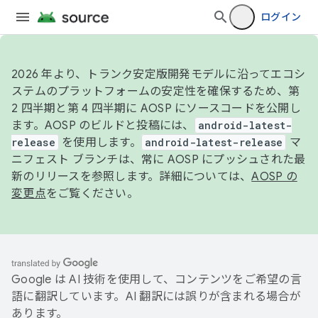
ログイン
2026 年より、トランク安定版開発モデルに沿ってエコシ
ステムのプラットフォームの安定性を確保するため、第
2 四半期と第 4 四半期に AOSP にソースコードを公開し
ます。AOSP のビルドと投稿には、
android-latest-
release
を使用します。
android-latest-release
マ
ニフェスト ブランチは、常に AOSP にプッシュされた最
新のリリースを参照します。詳細については、
AOSP の
変更点
をご覧ください。
Google は AI 技術を使用して、コンテンツをご希望の言
語に翻訳しています。AI 翻訳には誤りが含まれる場合が
あります。