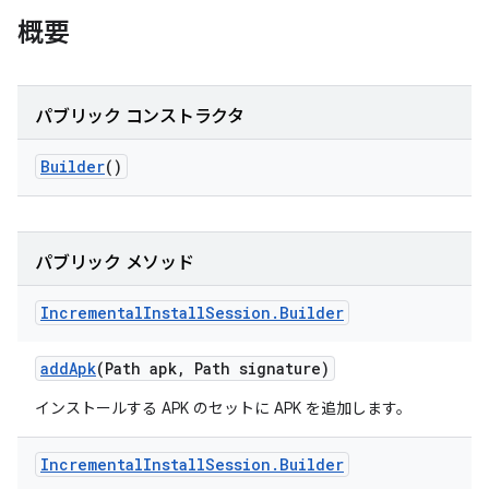
概要
パブリック コンストラクタ
Builder
()
パブリック メソッド
Incremental
Install
Session
.
Builder
add
Apk
(Path apk
,
Path signature)
インストールする APK のセットに APK を追加します。
Incremental
Install
Session
.
Builder