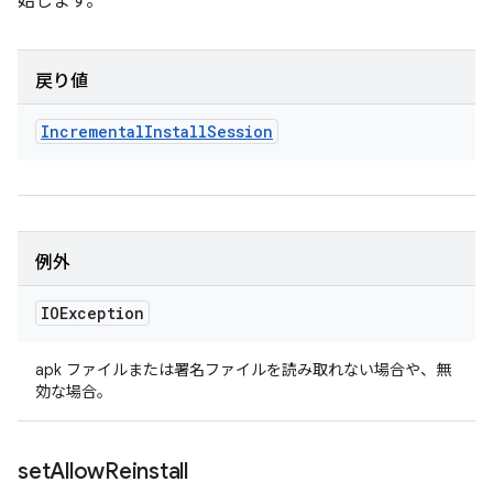
始します。
戻り値
Incremental
Install
Session
例外
IOException
apk ファイルまたは署名ファイルを読み取れない場合や、無
効な場合。
set
Allow
Reinstall