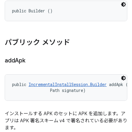
public Builder ()
パブリック メソッド
add
Apk
public 
IncrementalInstallSession.Builder
 addApk (Pa
                Path signature)
インストールする APK のセットに APK を追加します。ア
プリは APK 署名スキーム v4 で署名されている必要があり
ます。