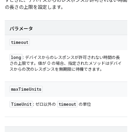
すときに、デバイスからのレスポンスが許可されない時間
の長さの上限を設定します。
パラメータ
timeout
long
: デバイスからのレスポンスが許可されない時間の長
さの上限です。値が 0 の場合、指定されたメソッドはデバイ
スからの次のレスポンスを無期限に待機できます。
max
Time
Units
Time
Unit
timeout
: ゼロ以外の
の単位