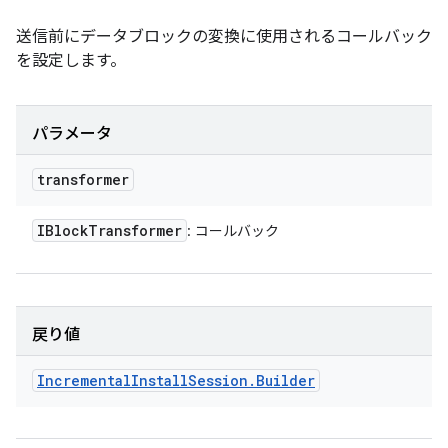
送信前にデータブロックの変換に使用されるコールバック
を設定します。
パラメータ
transformer
IBlock
Transformer
: コールバック
戻り値
Incremental
Install
Session
.
Builder