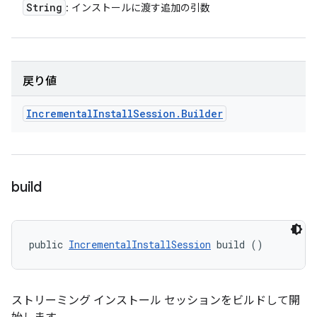
String
: インストールに渡す追加の引数
戻り値
Incremental
Install
Session
.
Builder
build
public 
IncrementalInstallSession
 build ()
ストリーミング インストール セッションをビルドして開