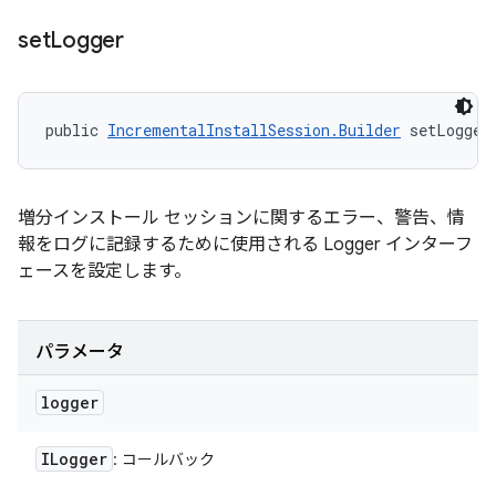
set
Logger
public 
IncrementalInstallSession.Builder
 setLogger
増分インストール セッションに関するエラー、警告、情
報をログに記録するために使用される Logger インターフ
ェースを設定します。
パラメータ
logger
ILogger
: コールバック