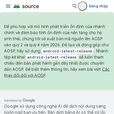
Đăng nhập
Để phù hợp với mô hình phát triển ổn định của nhánh
chính và đảm bảo tính ổn định của nền tảng cho hệ
sinh thái, chúng tôi sẽ xuất bản mã nguồn lên AOSP
vào quý 2 và quý 4 năm 2026. Để tạo và đóng góp cho
AOSP, hãy sử dụng
android-latest-release
. Nhánh
tệp kê khai
android-latest-release
sẽ luôn tham
chiếu đến bản phát hành gần đây nhất được chuyển
đến AOSP. Để biết thêm thông tin, hãy xem bài viết
Các
thay đổi đối với AOSP
.
Google sử dụng công nghệ AI để dịch nội dung sang
ngôn ngữ bạn ưu tiên. Bản dịch bằng AI có thể có lỗi.