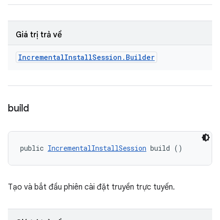
Giá trị trả về
Incremental
Install
Session
.
Builder
build
public 
IncrementalInstallSession
 build ()
Tạo và bắt đầu phiên cài đặt truyền trực tuyến.