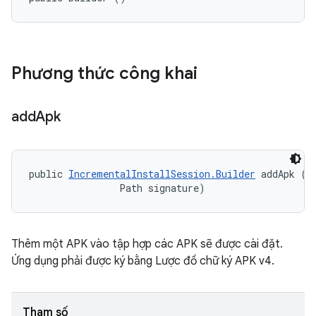
Phương thức công khai
add
Apk
public 
IncrementalInstallSession.Builder
 addApk (Pa
                Path signature)
Thêm một APK vào tập hợp các APK sẽ được cài đặt.
Ứng dụng phải được ký bằng Lược đồ chữ ký APK v4.
Tham số