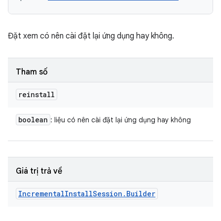
Đặt xem có nên cài đặt lại ứng dụng hay không.
Tham số
reinstall
boolean
: liệu có nên cài đặt lại ứng dụng hay không
Giá trị trả về
Incremental
Install
Session
.
Builder