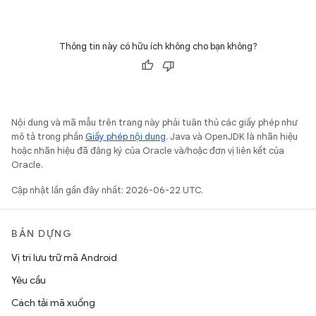
Thông tin này có hữu ích không cho bạn không?
Nội dung và mã mẫu trên trang này phải tuân thủ các giấy phép như
mô tả trong phần
Giấy phép nội dung
. Java và OpenJDK là nhãn hiệu
hoặc nhãn hiệu đã đăng ký của Oracle và/hoặc đơn vị liên kết của
Oracle.
Cập nhật lần gần đây nhất: 2026-06-22 UTC.
BẢN DỰNG
Vị trí lưu trữ mã Android
Yêu cầu
Cách tải mã xuống