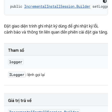
public 
IncrementalInstallSession.Builder
 setLogger
Đặt giao diện trình ghi nhật ký dùng để ghi nhật ký lỗi,
cảnh báo và thông tin liên quan đến phiên cài đặt gia tăng.
Tham số
logger
ILogger
: lệnh gọi lại
Giá trị trả về