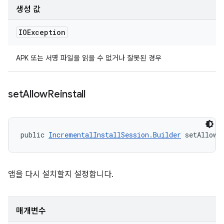
생성 값
IOException
APK 또는 서명 파일을 읽을 수 없거나 잘못된 경우
set
Allow
Reinstall
public 
IncrementalInstallSession.Builder
 setAllowR
앱을 다시 설치할지 설정합니다.
매개변수