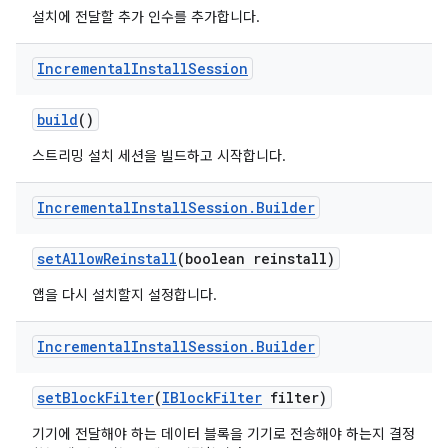
설치에 전달할 추가 인수를 추가합니다.
Incremental
Install
Session
build
()
스트리밍 설치 세션을 빌드하고 시작합니다.
Incremental
Install
Session
.
Builder
set
Allow
Reinstall
(boolean reinstall)
앱을 다시 설치할지 설정합니다.
Incremental
Install
Session
.
Builder
set
Block
Filter
(
IBlock
Filter
filter)
기기에 전달해야 하는 데이터 블록을 기기로 전송해야 하는지 결정