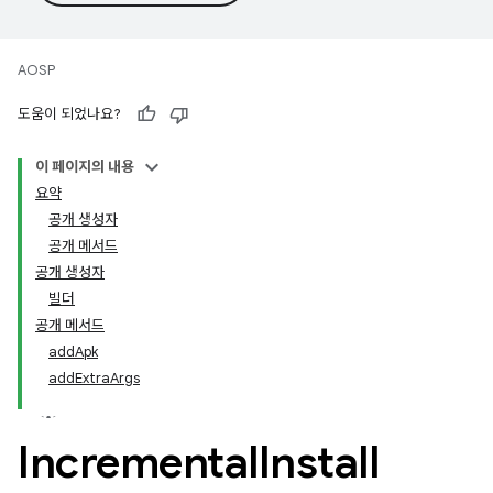
AOSP
도움이 되었나요?
이 페이지의 내용
요약
공개 생성자
공개 메서드
공개 생성자
빌더
공개 메서드
addApk
addExtraArgs
Incremental
Install