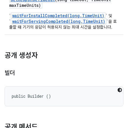
max
Time
Units)
waitForInstallCompleted(long,TimeUnit)
`
` 및
waitForServingCompleted(long,TimeUnit)
`
`을 호
출할 때 기기의 응답이 허용되지 않는 최대 시간을 설정합니다.
공개 생성자
빌더
public Builder ()
공개 메서드