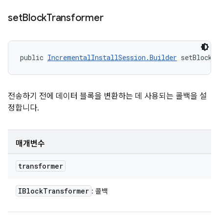
set
Block
Transformer
public 
IncrementalInstallSession.Builder
 setBlockT
전송하기 전에 데이터 블록을 변환하는 데 사용되는 콜백을 설
정합니다.
매개변수
transformer
IBlock
Transformer
: 콜백