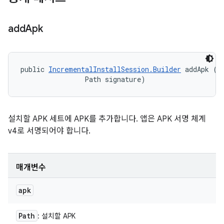
add
Apk
public 
IncrementalInstallSession.Builder
 addApk (Pa
                Path signature)
설치할 APK 세트에 APK를 추가합니다. 앱은 APK 서명 체계
v4로 서명되어야 합니다.
매개변수
apk
Path
: 설치할 APK