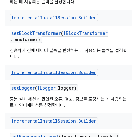
하는 데 사용되는 콜백을 설정합니다.
Incremental
Install
Session
.
Builder
set
Block
Transformer
(
IBlock
Transformer
transformer)
전송하기 전에 데이터 블록을 변환하는 데 사용되는 콜백을 설정합
니다.
Incremental
Install
Session
.
Builder
set
Logger
(
ILogger
logger)
증분 설치 세션과 관련된 오류, 경고, 정보를 로깅하는 데 사용되는
로거 인터페이스를 설정합니다.
Incremental
Install
Session
.
Builder
set
Response
Timeout
(long timeout
,
Time
Unit