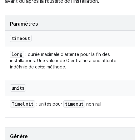
avant ou après la réussite de l'installation.
Paramètres
timeout
long
: durée maximale d'attente pour la fin des
installations. Une valeur de 0 entraînera une attente
indéfinie de cette méthode.
units
Time
Unit
timeout
: unités pour
non nul
Génère