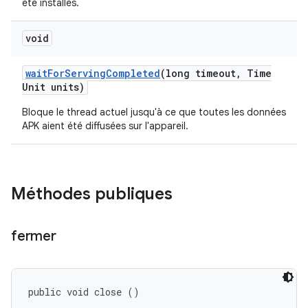
été installés.
void
wait
For
Serving
Completed
(long timeout
,
Time
Unit units)
Bloque le thread actuel jusqu'à ce que toutes les données
APK aient été diffusées sur l'appareil.
Méthodes publiques
fermer
public void close ()