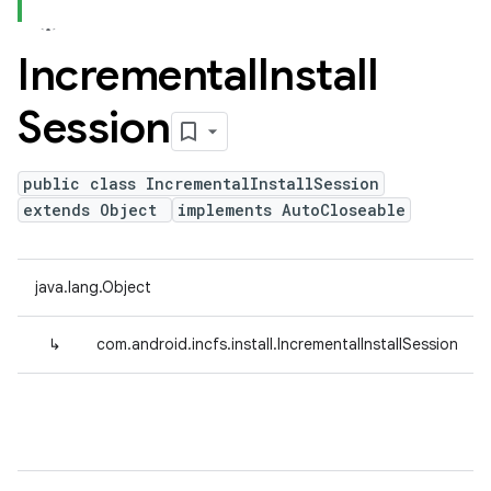
Incremental
Install
Session
public class IncrementalInstallSession
extends Object
implements AutoCloseable
java.lang.Object
↳
com.android.incfs.install.IncrementalInstallSession