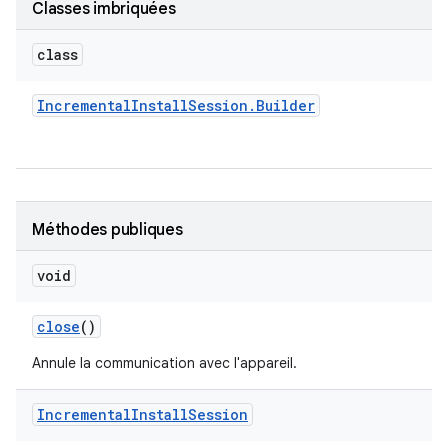
Classes imbriquées
class
Incremental
Install
Session
.
Builder
Méthodes publiques
void
close
()
Annule la communication avec l'appareil.
Incremental
Install
Session