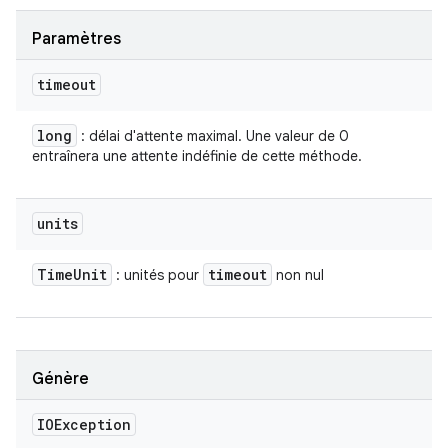
Paramètres
timeout
long
: délai d'attente maximal. Une valeur de 0
entraînera une attente indéfinie de cette méthode.
units
Time
Unit
timeout
: unités pour
non nul
Génère
IOException