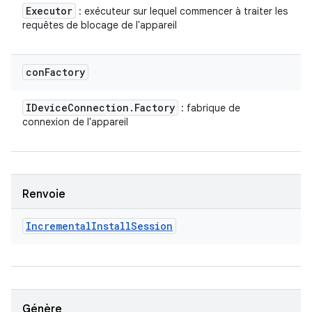
Executor
: exécuteur sur lequel commencer à traiter les
requêtes de blocage de l'appareil
con
Factory
IDevice
Connection
.
Factory
: fabrique de
connexion de l'appareil
Renvoie
Incremental
Install
Session
Génère