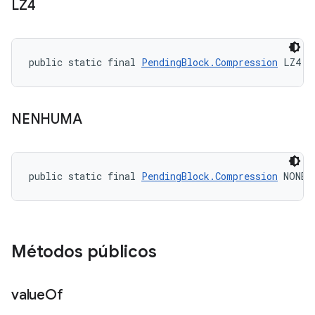
LZ4
public static final 
PendingBlock.Compression
 LZ4
NENHUMA
public static final 
PendingBlock.Compression
 NONE
Métodos públicos
value
Of