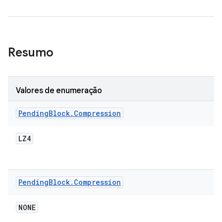
Resumo
Valores de enumeração
Pending
Block
.
Compression
LZ4
Pending
Block
.
Compression
NONE