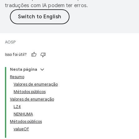
traduções com IA podem ter erros.
AOSP
Isso foi útil?
Nesta página
Resumo
Valores de enumeração
Métodos públicos
Valores de enumeração
LZ4
NENHUMA
Métodos públicos
valueOf