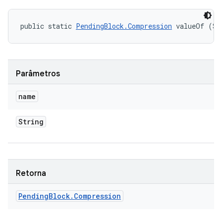
public static 
PendingBlock.Compression
 valueOf (St
Parâmetros
name
String
Retorna
Pending
Block
.
Compression