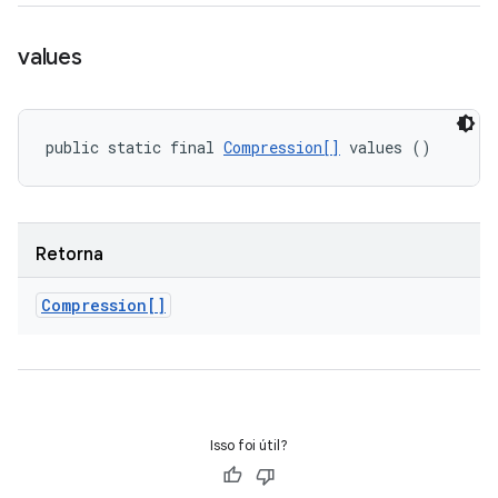
values
public static final 
Compression[]
 values ()
Retorna
Compression[]
Isso foi útil?