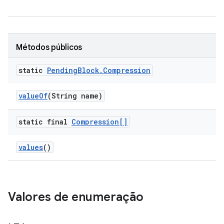
Métodos públicos
static
Pending
Block
.
Compression
value
Of
(String name)
static final
Compression[]
values
()
Valores de enumeração