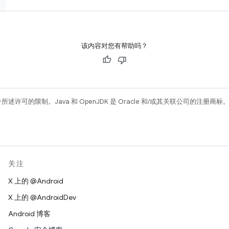
该内容对您有帮助吗？
所述许可的限制。Java 和 OpenJDK 是 Oracle 和/或其关联公司的注册商标
关注
X 上的 @Android
X 上的 @AndroidDev
Android 博客