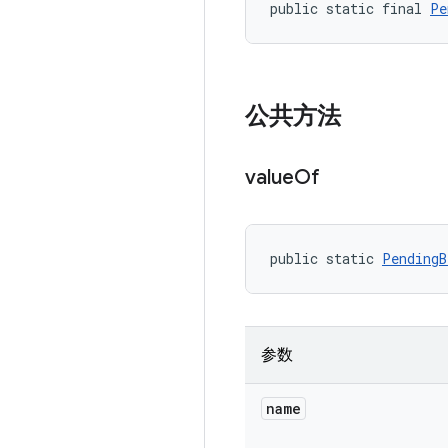
public static final 
Pe
公共方法
value
Of
public static 
PendingB
参数
name