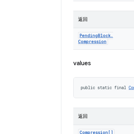
返回
Pending
Block
.
Compression
values
public static final 
Co
返回
Compression[]