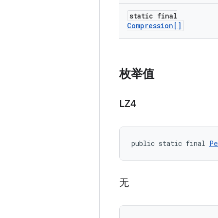
static final
Compression[]
枚举值
LZ4
public static final 
Pe
无