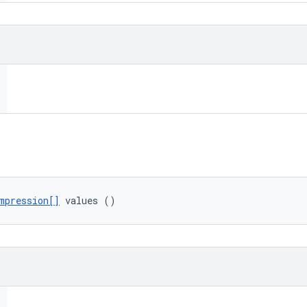
mpression[]
 values ()