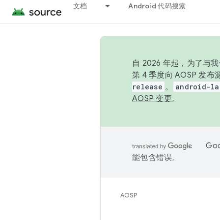
文档
Android 代码搜索
自 2026 年起，为了
第 4 季度向 AOSP 
release
。
android-la
AOSP 变更
。
Go
能包含错误。
AOSP