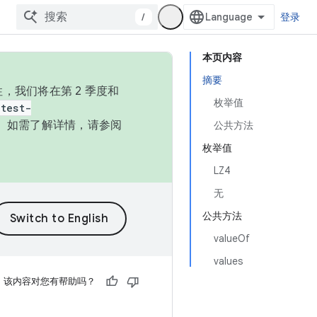
/
登录
本页内容
摘要
，我们将在第 2 季度和
枚举值
test-
本。如需了解详情，请参阅
公共方法
枚举值
LZ4
无
公共方法
valueOf
values
该内容对您有帮助吗？