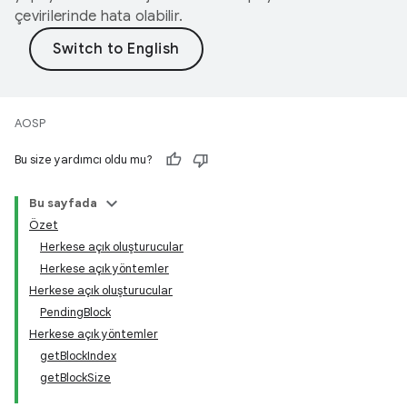
çevirilerinde hata olabilir.
AOSP
Bu size yardımcı oldu mu?
Bu sayfada
Özet
Herkese açık oluşturucular
Herkese açık yöntemler
Herkese açık oluşturucular
PendingBlock
Herkese açık yöntemler
getBlockIndex
getBlockSize