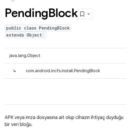
Pending
Block
public class PendingBlock
extends Object
java.lang.Object
↳
com.android.incfs.install.PendingBlock
APK veya imza dosyasına ait olup cihazın ihtiyaç duyduğu
bir veri bloğu.