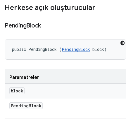
Herkese açık oluşturucular
Pending
Block
public PendingBlock (
PendingBlock
 block)
Parametreler
block
Pending
Block