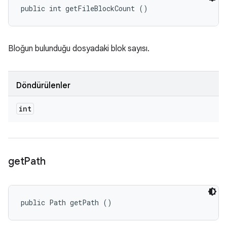
public int getFileBlockCount ()
Bloğun bulunduğu dosyadaki blok sayısı.
Döndürülenler
int
get
Path
public Path getPath ()