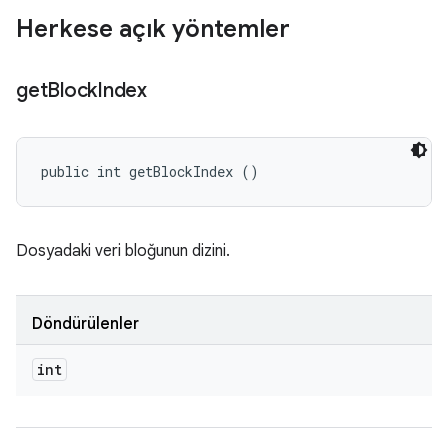
Herkese açık yöntemler
get
Block
Index
public int getBlockIndex ()
Dosyadaki veri bloğunun dizini.
Döndürülenler
int