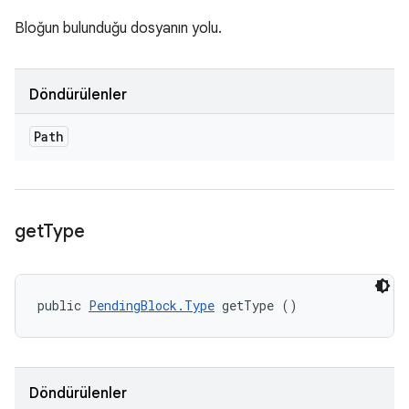
Bloğun bulunduğu dosyanın yolu.
Döndürülenler
Path
get
Type
public 
PendingBlock.Type
 getType ()
Döndürülenler