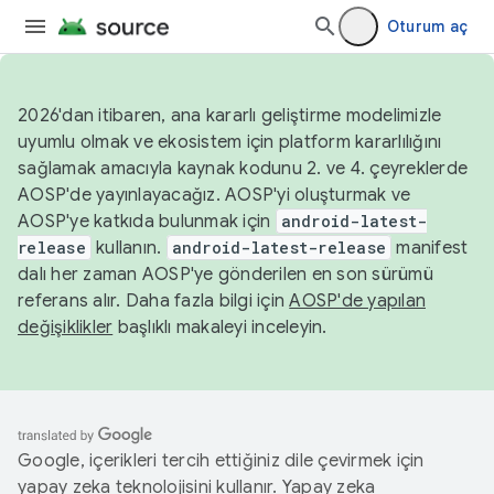
Oturum aç
2026'dan itibaren, ana kararlı geliştirme modelimizle
uyumlu olmak ve ekosistem için platform kararlılığını
sağlamak amacıyla kaynak kodunu 2. ve 4. çeyreklerde
AOSP'de yayınlayacağız. AOSP'yi oluşturmak ve
AOSP'ye katkıda bulunmak için
android-latest-
release
kullanın.
android-latest-release
manifest
dalı her zaman AOSP'ye gönderilen en son sürümü
referans alır. Daha fazla bilgi için
AOSP'de yapılan
değişiklikler
başlıklı makaleyi inceleyin.
Google, içerikleri tercih ettiğiniz dile çevirmek için
yapay zeka teknolojisini kullanır. Yapay zeka