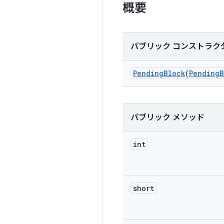
概要
パブリック コンストラク
Pending
Block
(
Pending
B
パブリック メソッド
int
short