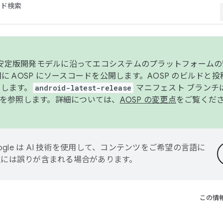
コード検索
ンク安定版開発モデルに沿ってエコシステムのプラットフォーム
半期に AOSP にソースコードを公開します。AOSP のビルドと
します。
android-latest-release
マニフェスト ブランチは
を参照します。詳細については、
AOSP の変更点
をご覧くだ
ogle は AI 技術を使用して、コンテンツをご希望の言語に
翻訳には誤りが含まれる場合があります。
この情