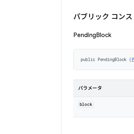
パブリック コンス
Pending
Block
public PendingBlock (
パラメータ
block