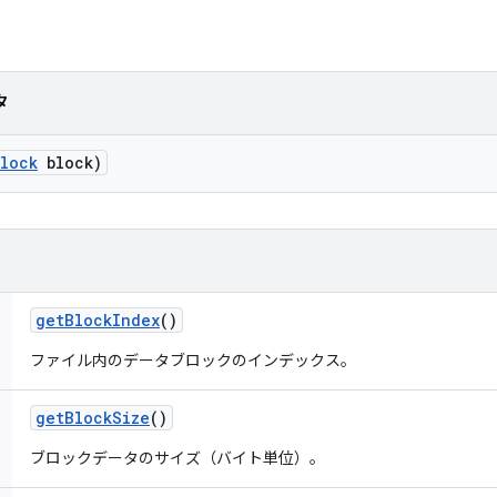
タ
lock
block)
get
Block
Index
()
ファイル内のデータブロックのインデックス。
get
Block
Size
()
ブロックデータのサイズ（バイト単位）。