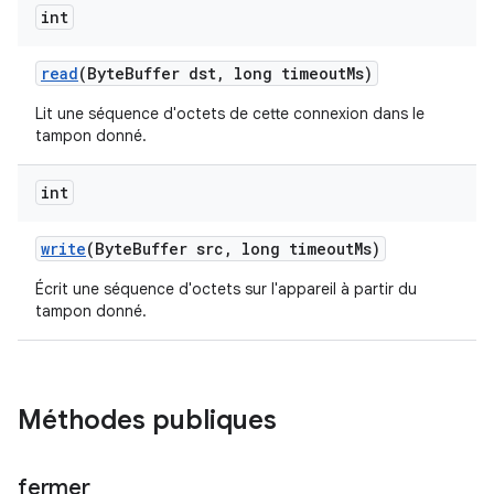
int
read
(Byte
Buffer dst
,
long timeout
Ms)
Lit une séquence d'octets de cette connexion dans le
tampon donné.
int
write
(Byte
Buffer src
,
long timeout
Ms)
Écrit une séquence d'octets sur l'appareil à partir du
tampon donné.
Méthodes publiques
fermer