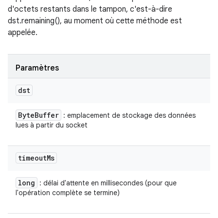
d'octets restants dans le tampon, c'est-à-dire
dst.remaining(), au moment où cette méthode est
appelée.
Paramètres
dst
Byte
Buffer
: emplacement de stockage des données
lues à partir du socket
timeout
Ms
long
: délai d'attente en millisecondes (pour que
l'opération complète se termine)