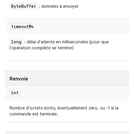
Byte
Buffer
: données à envoyer
timeout
Ms
long
: délai d'attente en millisecondes (pour que
l'opération complète se termine)
Renvoie
int
Nombre d'octets écrits, éventuellement zéro, ou -1 si la
commande est terminée.