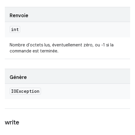
Renvoie
int
Nombre d'octets lus, éventuellement zéro, ou -1 si la
commande est terminée.
Génère
IOException
write