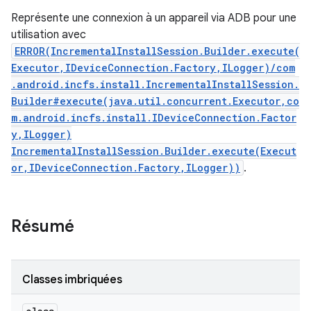
Représente une connexion à un appareil via ADB pour une
utilisation avec
ERROR(IncrementalInstallSession.Builder.execute(
Executor,IDeviceConnection.Factory,ILogger)/com
.android.incfs.install.IncrementalInstallSession.
Builder#execute(java.util.concurrent.Executor,co
m.android.incfs.install.IDeviceConnection.Factor
y,ILogger)
IncrementalInstallSession.Builder.execute(Execut
or,IDeviceConnection.Factory,ILogger))
.
Résumé
Classes imbriquées