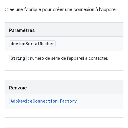
Crée une fabrique pour créer une connexion à l'appareil.
Paramètres
device
Serial
Number
String
: numéro de série de l'appareil à contacter.
Renvoie
Adb
Device
Connection
.
Factory