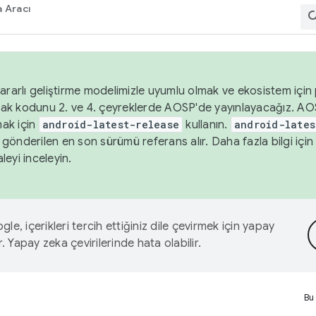
 Aracı
ararlı geliştirme modelimizle uyumlu olmak ve ekosistem için p
ak kodunu 2. ve 4. çeyreklerde AOSP'de yayınlayacağız. AO
ak için
android-latest-release
kullanın.
android-lates
gönderilen en son sürümü referans alır. Daha fazla bilgi içi
leyi inceleyin.
le, içerikleri tercih ettiğiniz dile çevirmek için yapay
r. Yapay zeka çevirilerinde hata olabilir.
Bu