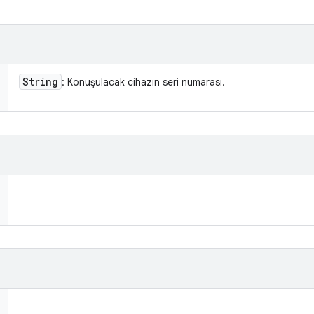
String
: Konuşulacak cihazın seri numarası.