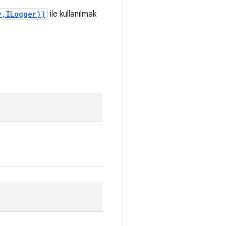
y,ILogger))
ile kullanılmak