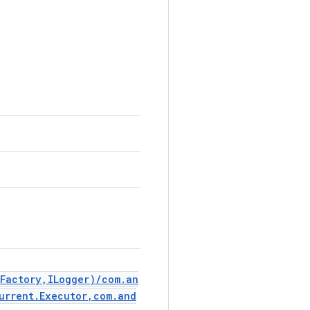
.Factory,ILogger)/com.an
urrent.Executor,com.and