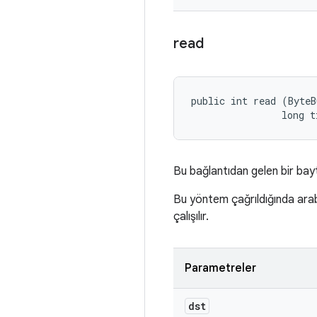
read
public int read (ByteB
                long t
Bu bağlantıdan gelen bir bayt 
Bu yöntem çağrıldığında arabe
çalışılır.
Parametreler
dst