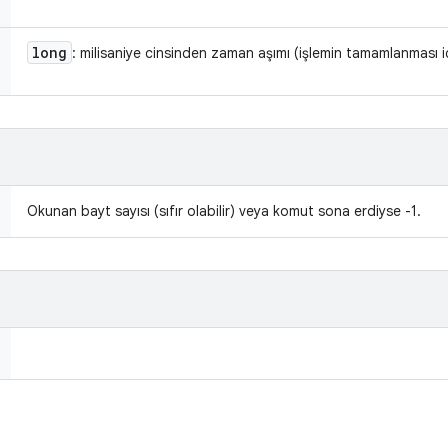
long
: milisaniye cinsinden zaman aşımı (işlemin tamamlanması i
Okunan bayt sayısı (sıfır olabilir) veya komut sona erdiyse -1.