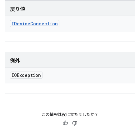
戻り値
IDevice
Connection
例外
IOException
この情報は役に立ちましたか？