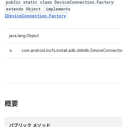
public static class DeviceConnection.Factory
extends Object
implements
IDeviceConnection.Factory
java.lang.Object
↳
com.android.incfs.install.adb.ddmlib.DeviceConnection.
概要
パブリック メソッド