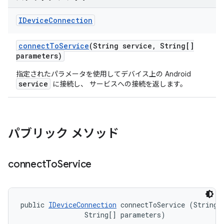
IDevice
Connection
connect
To
Service
(String service
,
String[]
parameters)
指定されたパラメータを使用してデバイス上の Android
service
に接続し、 サービスへの接続を返します。
パブリック メソッド
connect
To
Service
public 
IDeviceConnection
 connectToService (String s
                String[] parameters)