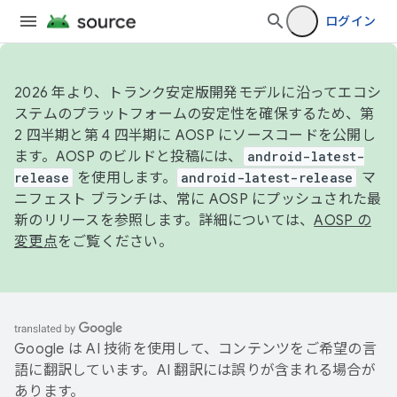
ログイン
2026 年より、トランク安定版開発モデルに沿ってエコシ
ステムのプラットフォームの安定性を確保するため、第
2 四半期と第 4 四半期に AOSP にソースコードを公開し
ます。AOSP のビルドと投稿には、
android-latest-
release
を使用します。
android-latest-release
マ
ニフェスト ブランチは、常に AOSP にプッシュされた最
新のリリースを参照します。詳細については、
AOSP の
変更点
をご覧ください。
Google は AI 技術を使用して、コンテンツをご希望の言
語に翻訳しています。AI 翻訳には誤りが含まれる場合が
あります。