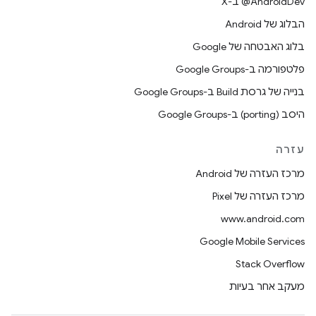
‫‎@AndroidDev ב-X
הבלוג של Android
בלוג האבטחה של Google
פלטפורמה ב-Google Groups
בנייה של גרסת Build ב-Google Groups
היסב (porting) ב-Google Groups
עזרה
מרכז העזרה של Android
מרכז העזרה של Pixel
www.android.com
Google Mobile Services
Stack Overflow
מעקב אחר בעיות