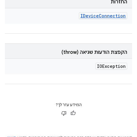
החזרות
IDevice
Connection
הקפצת הודעות שגיאה (throw)
IOException
המידע עזר לך?