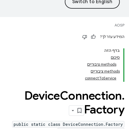
AOSP
המידע עזר לך?
בדף הזה
סיכום
‫methods ציבוריים
‫methods ציבוריים
connectToService
Device
Connection
.
Factory
public static class DeviceConnection.Factory