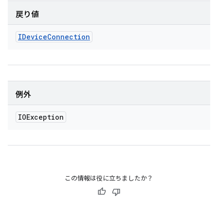
戻り値
IDevice
Connection
例外
IOException
この情報は役に立ちましたか？