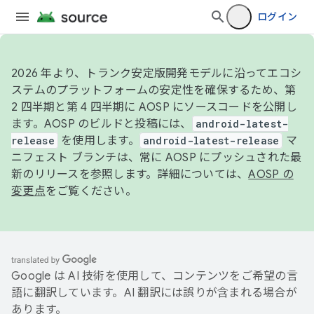
ログイン
2026 年より、トランク安定版開発モデルに沿ってエコシ
ステムのプラットフォームの安定性を確保するため、第
2 四半期と第 4 四半期に AOSP にソースコードを公開し
ます。AOSP のビルドと投稿には、
android-latest-
release
を使用します。
android-latest-release
マ
ニフェスト ブランチは、常に AOSP にプッシュされた最
新のリリースを参照します。詳細については、
AOSP の
変更点
をご覧ください。
Google は AI 技術を使用して、コンテンツをご希望の言
語に翻訳しています。AI 翻訳には誤りが含まれる場合が
あります。