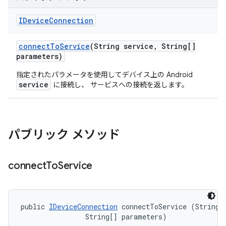
IDevice
Connection
connect
To
Service
(String service
,
String[]
parameters)
指定されたパラメータを使用してデバイス上の Android
service
に接続し、 サービスへの接続を返します。
パブリック メソッド
connect
To
Service
public 
IDeviceConnection
 connectToService (String s
                String[] parameters)