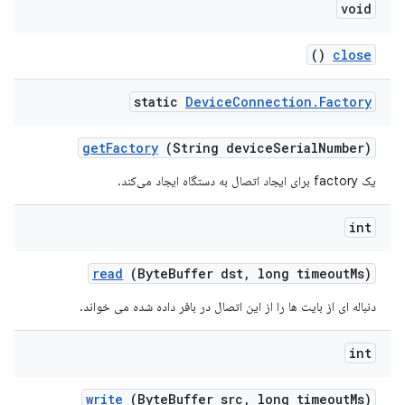
void
()
close
static
Device
Connection
.
Factory
get
Factory
(String device
Serial
Number)
یک factory برای ایجاد اتصال به دستگاه ایجاد می‌کند.
int
read
(Byte
Buffer dst
,
long timeout
Ms)
دنباله ای از بایت ها را از این اتصال در بافر داده شده می خواند.
int
write
(Byte
Buffer src
,
long timeout
Ms)