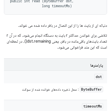
public int read (ByteBuffer dst, 

                long timeoutMs)
دنباله ای از بایت ها را از این اتصال در بافر داده شده می خواند.
تلاشی برای خواندن حداکثر r بایت به دستگاه انجام می‌شود، که در آن r
تعداد بایت‌های باقی‌مانده در بافر، یعنی dst.remaining()، در لحظه‌ای
است که این متد فراخوانی می‌شود.
پارامترها
dst
Byte
Buffer
: محل ذخیره داده‌های خوانده شده از سوکت
timeout
Ms