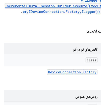
y,ILogger)
IncrementalInstallSession.Builder.execute(Execut
.
or,IDeviceConnection.Factory,ILogger))
خلاصه
کلاس‌های تو در تو
class
Device
Connection
.
Factory
روش‌های عمومی