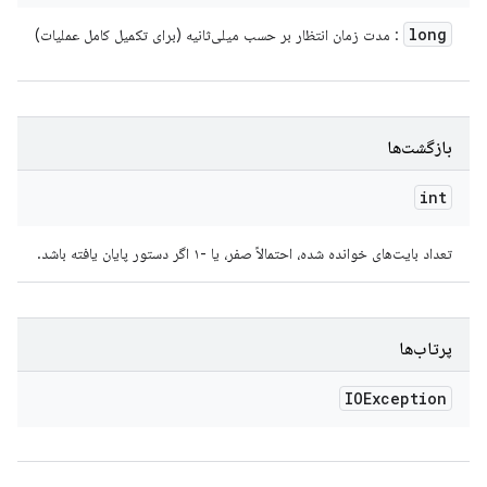
long
: مدت زمان انتظار بر حسب میلی‌ثانیه (برای تکمیل کامل عملیات)
بازگشت‌ها
int
تعداد بایت‌های خوانده شده، احتمالاً صفر، یا -۱ اگر دستور پایان یافته باشد.
پرتاب‌ها
IOException