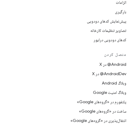
الزامات
بارگیری
پیش‌نمایش کدهای دودویی
تصاویر تنظیمات کارخانه
کدهای دودویی درایور
متصل کردن
‫‎@Android در X
‫‎@AndroidDev در X
وبلاگ Android
وبلاگ امنیت Google
پلتفورم در «گروه‌های Google»
ساخت در «گروه‌های Google»
انتقال‌پذیری در «گروه‌های Google»