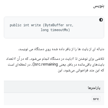
بنویس
public int write (ByteBuffer src, 

                long timeoutMs)
دنباله ای از بایت ها را از بافر داده شده روی دستگاه می نویسد.
تلاشی برای نوشتن تا r بایت در دستگاه انجام می‌شود، که در آن r تعداد
بایت‌های باقی‌مانده در بافر، یعنی src.remaining()، در لحظه‌ای است
که این متد فراخوانی می‌شود. این
پارامترها
src