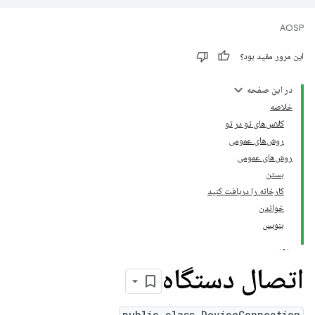
AOSP
این مرور مفید بود؟
در این صفحه
خلاصه
کلاس‌های تو در تو
روش‌های عمومی
روش‌های عمومی
بستن
کارخانه را دریافت کنید
خواندن
بنویس
اتصال دستگاه
public class DeviceConnection