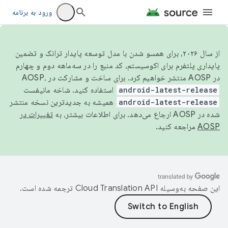
ورود به برنامه
از سال ۲۰۲۶، برای همسو شدن با مدل توسعه پایدار ترانک و تضمین
پایداری پلتفرم برای اکوسیستم، کد منبع را در سه‌ماهه دوم و چهارم
در AOSP منتشر خواهیم کرد. برای ساخت و مشارکت در AOSP،
android-latest-release
استفاده کنید. شاخه مانیفست
android-latest-release
همیشه به جدیدترین نسخه منتشر
شده در AOSP ارجاع می‌دهد. برای اطلاعات بیشتر، به
تغییرات در
AOSP
مراجعه کنید.
این صفحه به‌وسیله
ترجمه شده است.