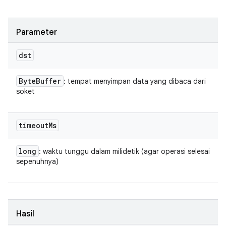
Parameter
dst
Byte
Buffer
: tempat menyimpan data yang dibaca dari
soket
timeout
Ms
long
: waktu tunggu dalam milidetik (agar operasi selesai
sepenuhnya)
Hasil