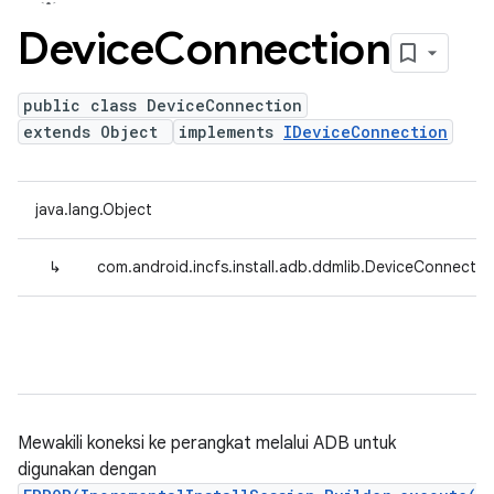
Device
Connection
public class DeviceConnection
extends Object
implements
IDeviceConnection
java.lang.Object
↳
com.android.incfs.install.adb.ddmlib.DeviceConnectio
Mewakili koneksi ke perangkat melalui ADB untuk
digunakan dengan