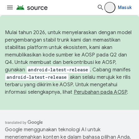
Masuk
Mulai tahun 2026, untuk menyelaraskan dengan model
pengembangan stabil trunk kami dan memastikan
stabilitas platform untuk ekosistem, kami akan
memublikasikan kode sumber ke AOSP pada Q2 dan
Q4. Untuk membuat dan berkontribusi ke AOSP,
gunakan
android-latest-release
. Cabang manifes
android-latest-release
akan selalu merujuk ke rilis
terbaru yang dikirim ke AOSP. Untuk mengetahui
informasi selengkapnya, lihat
Perubahan pada AOSP
.
Google menggunakan teknologi AI untuk
menerjemahkan konten ke dalam bahasa pilihan Anda.