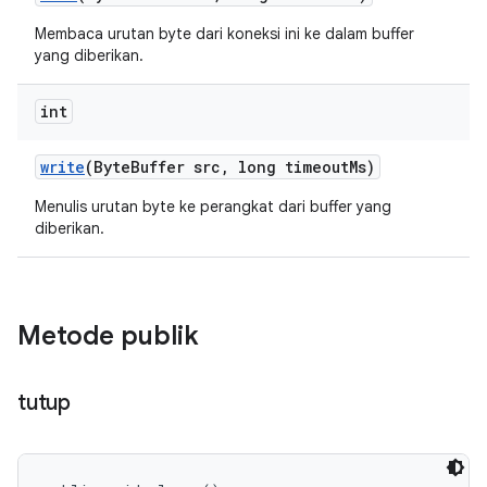
Membaca urutan byte dari koneksi ini ke dalam buffer
yang diberikan.
int
write
(Byte
Buffer src
,
long timeout
Ms)
Menulis urutan byte ke perangkat dari buffer yang
diberikan.
Metode publik
tutup