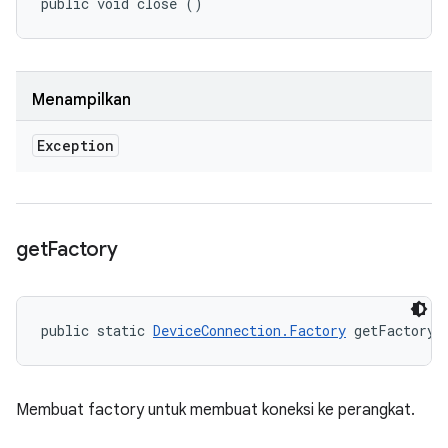
public void close ()
Menampilkan
Exception
get
Factory
public static 
DeviceConnection.Factory
 getFactory 
Membuat factory untuk membuat koneksi ke perangkat.