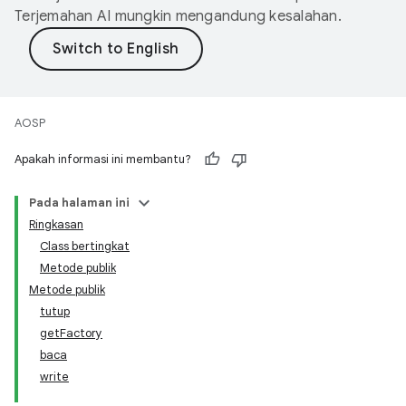
Terjemahan AI mungkin mengandung kesalahan.
AOSP
Apakah informasi ini membantu?
Pada halaman ini
Ringkasan
Class bertingkat
Metode publik
Metode publik
tutup
getFactory
baca
write