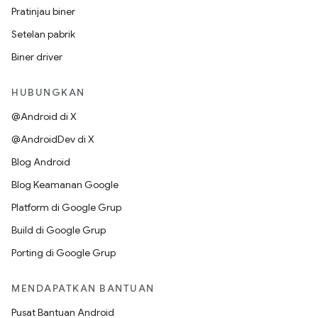
Pratinjau biner
Setelan pabrik
Biner driver
HUBUNGKAN
@Android di X
@AndroidDev di X
Blog Android
Blog Keamanan Google
Platform di Google Grup
Build di Google Grup
Porting di Google Grup
MENDAPATKAN BANTUAN
Pusat Bantuan Android