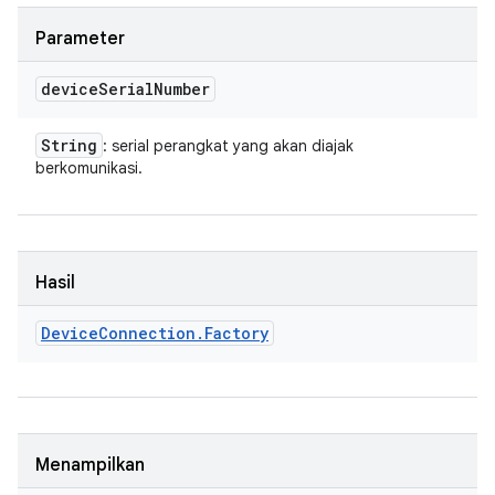
Parameter
device
Serial
Number
String
: serial perangkat yang akan diajak
berkomunikasi.
Hasil
Device
Connection
.
Factory
Menampilkan