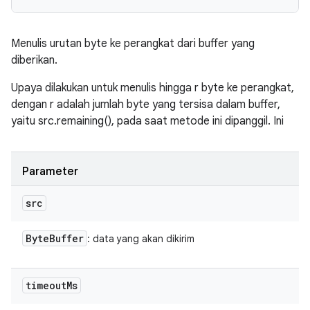
Menulis urutan byte ke perangkat dari buffer yang
diberikan.
Upaya dilakukan untuk menulis hingga r byte ke perangkat,
dengan r adalah jumlah byte yang tersisa dalam buffer,
yaitu src.remaining(), pada saat metode ini dipanggil. Ini
Parameter
src
Byte
Buffer
: data yang akan dikirim
timeout
Ms