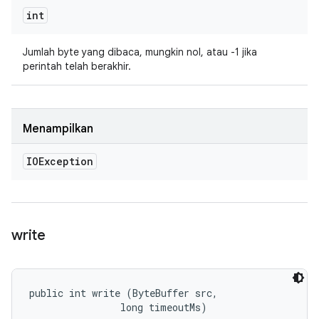
int
Jumlah byte yang dibaca, mungkin nol, atau -1 jika
perintah telah berakhir.
Menampilkan
IOException
write
public int write (ByteBuffer src, 

                long timeoutMs)