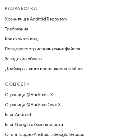
РАЗРАБОТКА
Хранилище Android Repository
Требования
Как скачать код
Предпросмотр исполняемых файлов
Заводские образы
Драйверы в виде исполняемых файлов
СОЦСЕТИ
Страница @Android в X
Страница @AndroidDev в X
Блог Android
Блог Google о безопасности
О платформе Android в Google Groups