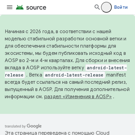
Войти
Начиная с 2026 года, в соответствии с нашей
моделью стабильной разработки основной ветки и
для обеспечения стабильности платформы для
экосистемы, мы будем публиковать исходный код в
AOSP во 2-м и 4-м кварталах. Для сборки и внесения
вклада в AOSP используйте ветку
android-latest-
release
. Ветка
android-latest-release
manifest
всегда будет ссылаться на самый последний релиз,
выпущенный в AOSP. Для получения дополнительной
информации см.
раздел «Изменения в AOSP»
.
Эта страница переведена с помощью
Cloud