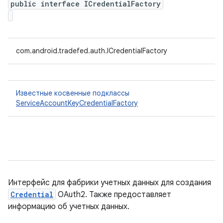
public interface ICredentialFactory
com.android.tradefed.auth.ICredentialFactory
Известные косвенные подклассы
ServiceAccountKeyCredentialFactory
Интерфейс для фабрики учетных данных для создания
Credential
OAuth2. Также предоставляет
информацию об учетных данных.