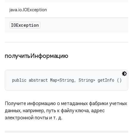
java.io.IOException
IOException
получитьИнформацию
public abstract Map<String, String> getInfo ()
Получите информацию о метаданных фабрики учетных
данных, например, путь к файлу ключа, адрес
электронной почты и т. д.