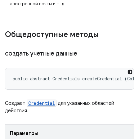
электронной почты и т. д.
Общедоступные методы
создать учетные данные
public abstract Credentials createCredential (Coll
Создает
Credential
для указанных областей
действия.
Параметры