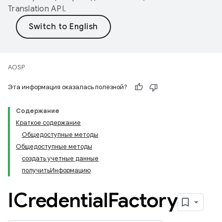
Translation API
.
AOSP
Эта информация оказалась полезной?
Содержание
Краткое содержание
Общедоступные методы
Общедоступные методы
создать учетные данные
получитьИнформацию
ICredential
Factory