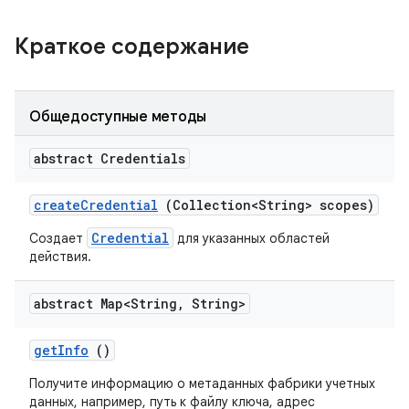
Краткое содержание
Общедоступные методы
abstract Credentials
create
Credential
(Collection<String> scopes)
Credential
Создает
для указанных областей
действия.
abstract Map<String
,
String>
get
Info
()
Получите информацию о метаданных фабрики учетных
данных, например, путь к файлу ключа, адрес