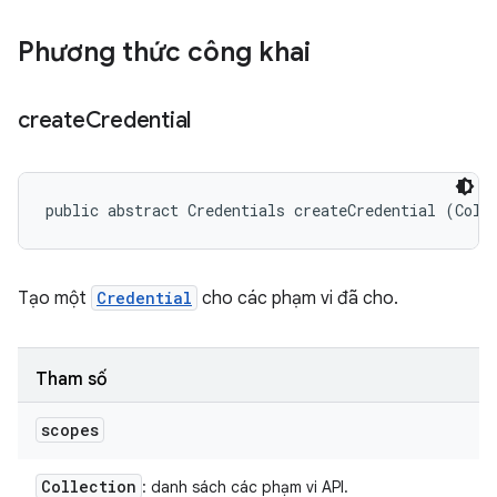
Phương thức công khai
create
Credential
public abstract Credentials createCredential (Coll
Tạo một
Credential
cho các phạm vi đã cho.
Tham số
scopes
Collection
: danh sách các phạm vi API.