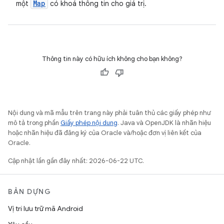
Map
một
có khoá thông tin cho giá trị.
Thông tin này có hữu ích không cho bạn không?
Nội dung và mã mẫu trên trang này phải tuân thủ các giấy phép như
mô tả trong phần
Giấy phép nội dung
. Java và OpenJDK là nhãn hiệu
hoặc nhãn hiệu đã đăng ký của Oracle và/hoặc đơn vị liên kết của
Oracle.
Cập nhật lần gần đây nhất: 2026-06-22 UTC.
BẢN DỰNG
Vị trí lưu trữ mã Android