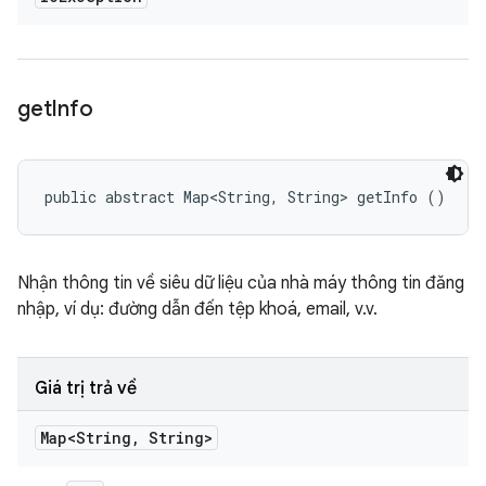
get
Info
public abstract Map<String, String> getInfo ()
Nhận thông tin về siêu dữ liệu của nhà máy thông tin đăng
nhập, ví dụ: đường dẫn đến tệp khoá, email, v.v.
Giá trị trả về
Map<String
,
String>