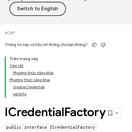
AOSP
Thông tin này có hữu ích không cho bạn không?
Trên trang này
Tóm tắt
Phương thức công khai
Phương thức công khai
createCredential
getInfo
ICredential
Factory
public interface ICredentialFactory