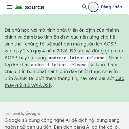
Đăng nhập
Để phù hợp với mô hình phát triển ổn định của nhánh
chính và đảm bảo tính ổn định của nền tảng cho hệ
sinh thái, chúng tôi sẽ xuất bản mã nguồn lên AOSP
vào quý 2 và quý 4 năm 2026. Để tạo và đóng góp cho
AOSP, hãy sử dụng
android-latest-release
. Nhánh
tệp kê khai
android-latest-release
sẽ luôn tham
chiếu đến bản phát hành gần đây nhất được chuyển
đến AOSP. Để biết thêm thông tin, hãy xem bài viết
Các
thay đổi đối với AOSP
.
Google sử dụng công nghệ AI để dịch nội dung sang
ngôn ngữ bạn ưu tiên. Bản dịch bằng AI có thể có lỗi.