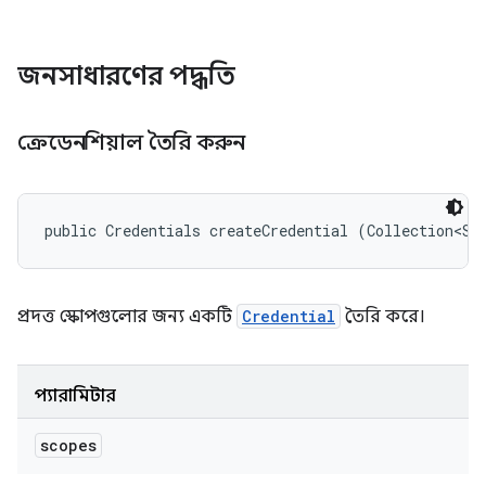
জনসাধারণের পদ্ধতি
ক্রেডেনশিয়াল তৈরি করুন
public Credentials createCredential (Collection<St
প্রদত্ত স্কোপগুলোর জন্য একটি
Credential
তৈরি করে।
প্যারামিটার
scopes