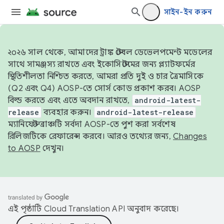
সাইন-ইন করুন
২০২৬ সাল থেকে, আমাদের ট্রাঙ্ক স্টেবল ডেভেলপমেন্ট মডেলের
সাথে সামঞ্জস্য রাখতে এবং ইকোসিস্টেমের জন্য প্ল্যাটফর্মের
স্থিতিশীলতা নিশ্চিত করতে, আমরা প্রতি দুই ও চার ত্রৈমাসিকে
(Q2 এবং Q4) AOSP-তে সোর্স কোড প্রকাশ করব। AOSP
বিল্ড করতে এবং এতে অবদান রাখতে,
android-latest-
release
ব্যবহার করুন।
android-latest-release
ম্যানিফেস্ট ব্রাঞ্চটি সর্বদা AOSP-তে পুশ করা সর্বশেষ
রিলিজটিকে রেফারেন্স করবে। আরও তথ্যের জন্য,
Changes
to AOSP
দেখুন।
এই পৃষ্ঠাটি
Cloud Translation API
অনুবাদ করেছে।