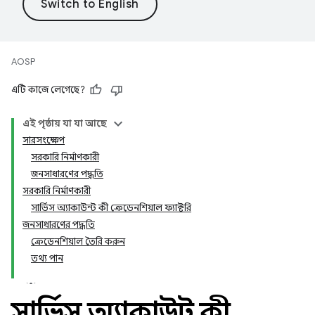
AOSP
এটি কাজে লেগেছে?
এই পৃষ্ঠায় যা যা আছে
সারসংক্ষেপ
সরকারি নির্মাণকারী
জনসাধারণের পদ্ধতি
সরকারি নির্মাণকারী
সার্ভিস অ্যাকাউন্ট কী ক্রেডেনশিয়াল ফ্যাক্টরি
জনসাধারণের পদ্ধতি
ক্রেডেনশিয়াল তৈরি করুন
তথ্য পান
সার্ভিস অ্যাকাউন্ট কী