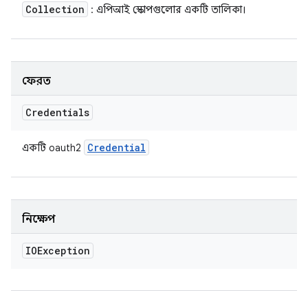
Collection
: এপিআই স্কোপগুলোর একটি তালিকা।
ফেরত
Credentials
Credential
একটি oauth2
নিক্ষেপ
IOException