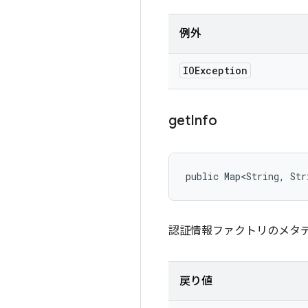
例外
IOException
get
Info
public Map<String, Str
認証情報ファクトリのメタ
戻り値