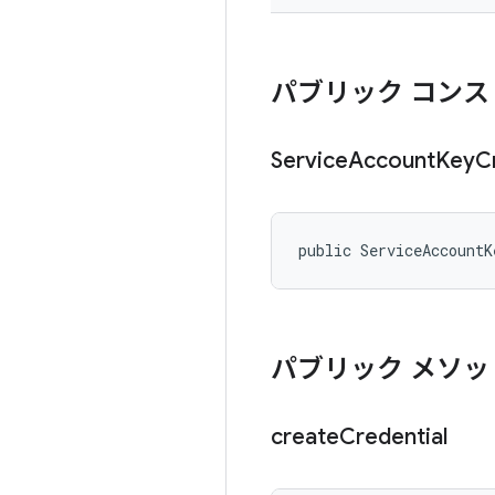
パブリック コンス
Service
Account
Key
C
public ServiceAccountK
パブリック メソッ
create
Credential