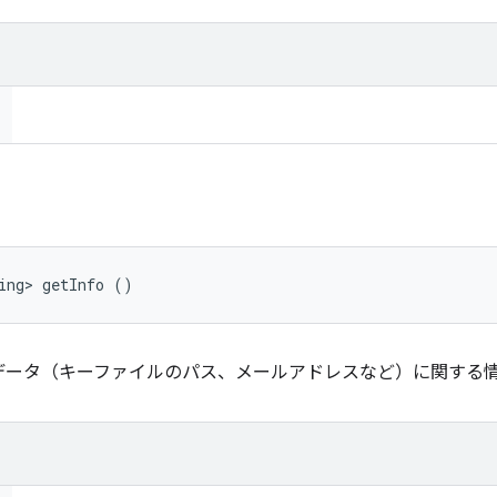
ing> getInfo ()
データ（キーファイルのパス、メールアドレスなど）に関する