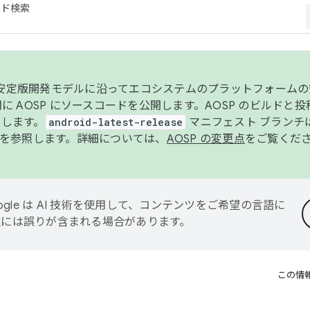
コード検索
ンク安定版開発モデルに沿ってエコシステムのプラットフォーム
半期に AOSP にソースコードを公開します。AOSP のビルドと
します。
android-latest-release
マニフェスト ブランチは
を参照します。詳細については、
AOSP の変更点
をご覧くだ
ogle は AI 技術を使用して、コンテンツをご希望の言語に
翻訳には誤りが含まれる場合があります。
この情