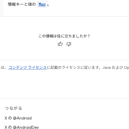
Map
情報キーと値の
。
この情報は役に立ちましたか？
ルは、
コンテンツ ライセンス
に記載のライセンスに従います。Java および Open
つながる
X の @Android
X の @AndroidDev