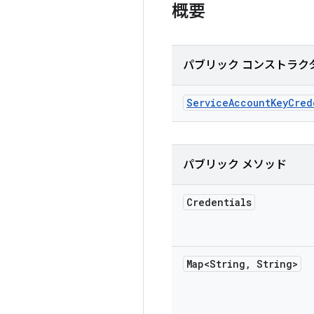
概要
パブリック コンストラク
Service
Account
Key
Cred
パブリック メソッド
Credentials
Map<String
,
String>