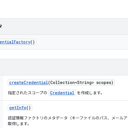
タ
ential
Factory
()
create
Credential
(Collection<String> scopes)
Credential
指定されたスコープの
を作成します。
get
Info
()
認証情報ファクトリのメタデータ（キーファイルのパス、メールア
取得します。