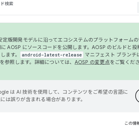
コード検索
ンク安定版開発モデルに沿ってエコシステムのプラットフォーム
半期に AOSP にソースコードを公開します。AOSP のビルドと
します。
android-latest-release
マニフェスト ブランチは
を参照します。詳細については、
AOSP の変更点
をご覧くだ
ogle は AI 技術を使用して、コンテンツをご希望の言語に
翻訳には誤りが含まれる場合があります。
この情