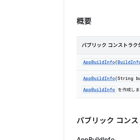
概要
パブリック コンストラク
App
Build
Info
(
Build
Inf
App
Build
Info
(String b
AppBuildInfo
を作成しま
パブリック コンス
App
Build
Info