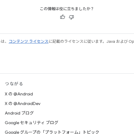
この情報は役に立ちましたか？
ルは、
コンテンツ ライセンス
に記載のライセンスに従います。Java および Open
つながる
X の @Android
X の @AndroidDev
Android ブログ
Google セキュリティ ブログ
Google グループの「プラットフォーム」トピック