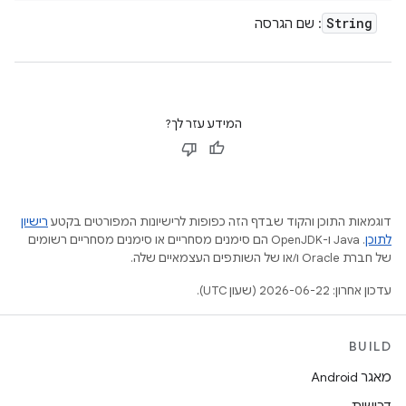
String
: שם הגרסה
המידע עזר לך?
דוגמאות התוכן והקוד שבדף הזה כפופות לרישיונות המפורטים בקטע
רישיון
לתוכן
.‏ Java ו-OpenJDK הם סימנים מסחריים או סימנים מסחריים רשומים
של חברת Oracle ו/או של השותפים העצמאיים שלה.
עדכון אחרון: 2026-06-22 (שעון UTC).
BUILD
מאגר Android