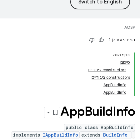
AOSP
המידע עזר לך?
בדף הזה
סיכום
‫constructors ציבוריים
‫constructors ציבוריים
AppBuildInfo
AppBuildInfo
App
Build
Info
public class AppBuildInfo
implements
IAppBuildInfo
extends
BuildInfo