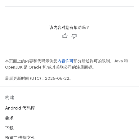
该内容对您有帮助吗？
本页面上的内容和代码示例受
内容许可
部分所述许可的限制。Java 和
OpenJDK 是 Oracle 和/或其关联公司的注册商标。
最后更新时间 (UTC)：2026-06-22。
构建
Android 代码库
要求
下载
预览二进制文件