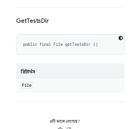
Get
Tests
Dir
public final File getTestsDir ()
রিটার্নস
File
এটি কাজে লেগেছে?