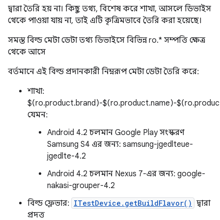
দ্বারা তৈরি হয় না। কিছু তথ্য, বিশেষ করে শাখা, আসলে ডিভাইস
থেকে পাওয়া যায় না, তাই এটি কৃত্রিমভাবে তৈরি করা হয়েছে।
সমস্ত বিল্ড মেটা ডেটা তথ্য ডিভাইসে বিভিন্ন ro.* সম্পত্তি ক্ষেত্র
থেকে আসে
বর্তমানে এই বিল্ড প্রদানকারী নিম্নরূপ মেটা ডেটা তৈরি করে:
শাখা:
$(ro.product.brand)-$(ro.product.name)-$(ro.product.
যেমন:
Android 4.2 চলমান Google Play সংস্করণ
Samsung S4 এর জন্য: samsung-jgedlteue-
jgedlte-4.2
Android 4.2 চলমান Nexus 7-এর জন্য: google-
nakasi-grouper-4.2
বিল্ড ফ্লেভার:
ITestDevice.getBuildFlavor()
দ্বারা
প্রদত্ত