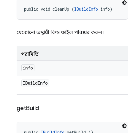
public void cleanUp (
IBuildInfo
 info)
যেকোনো অস্থায়ী বিল্ড ফাইল পরিষ্কার করুন।
পরামিতি
info
IBuild
Info
get
Build
public 
IBuildInfo
 getBuild ()