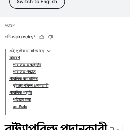
AOSP
এটি কাজে লেগেছে?
এই পৃষ্ঠায় যা যা আছে
সারাংশ
পাবলিক কনস্ট্রাক্টর
পাবলিক পদ্ধতি
পাবলিক কনস্ট্রাক্টর
বুটস্ট্র্যাপবিল্ড প্রদানকারী
পাবলিক পদ্ধতি
পরিষ্কার করা
getBuild
বুটস্ট্র্যাপবিল্ড প্রদানকারী