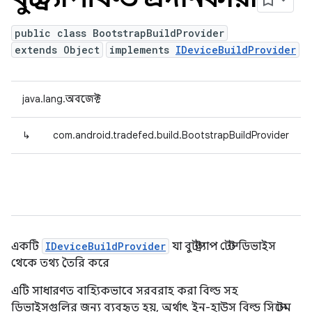
public class BootstrapBuildProvider
extends Object
implements
IDeviceBuildProvider
java.lang.অবজেক্ট
↳
com.android.tradefed.build.BootstrapBuildProvider
একটি
IDeviceBuildProvider
যা বুটস্ট্র্যাপ টেস্ট ডিভাইস
থেকে তথ্য তৈরি করে
এটি সাধারণত বাহ্যিকভাবে সরবরাহ করা বিল্ড সহ
ডিভাইসগুলির জন্য ব্যবহৃত হয়, অর্থাৎ ইন-হাউস বিল্ড সিস্টেম