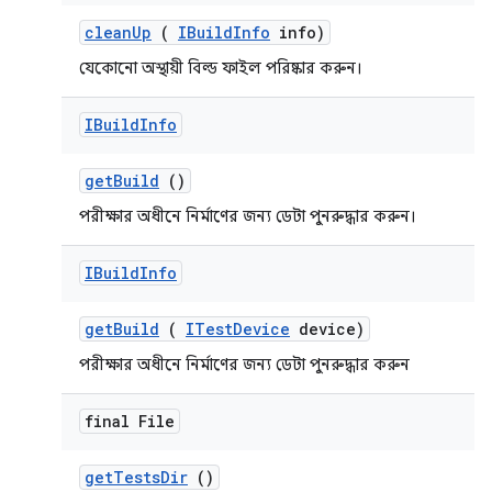
clean
Up
(
IBuild
Info
info)
যেকোনো অস্থায়ী বিল্ড ফাইল পরিষ্কার করুন।
IBuild
Info
get
Build
()
পরীক্ষার অধীনে নির্মাণের জন্য ডেটা পুনরুদ্ধার করুন।
IBuild
Info
get
Build
(
ITest
Device
device)
পরীক্ষার অধীনে নির্মাণের জন্য ডেটা পুনরুদ্ধার করুন
final File
get
Tests
Dir
()