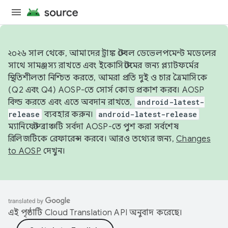
২০২৬ সাল থেকে, আমাদের ট্রাঙ্ক স্টেবল ডেভেলপমেন্ট মডেলের
সাথে সামঞ্জস্য রাখতে এবং ইকোসিস্টেমের জন্য প্ল্যাটফর্মের
স্থিতিশীলতা নিশ্চিত করতে, আমরা প্রতি দুই ও চার ত্রৈমাসিকে
(Q2 এবং Q4) AOSP-তে সোর্স কোড প্রকাশ করব। AOSP
বিল্ড করতে এবং এতে অবদান রাখতে,
android-latest-
release
ব্যবহার করুন।
android-latest-release
ম্যানিফেস্ট ব্রাঞ্চটি সর্বদা AOSP-তে পুশ করা সর্বশেষ
রিলিজটিকে রেফারেন্স করবে। আরও তথ্যের জন্য,
Changes
to AOSP
দেখুন।
এই পৃষ্ঠাটি
Cloud Translation API
অনুবাদ করেছে।