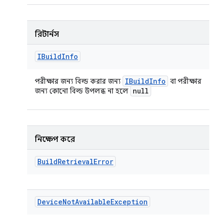
রিটার্নস
IBuild
Info
IBuild
Info
পরীক্ষার জন্য বিল্ড করার জন্য
বা পরীক্ষার
null
জন্য কোনো বিল্ড উপলব্ধ না হলে
নিক্ষেপ করে
Build
Retrieval
Error
Device
Not
Available
Exception