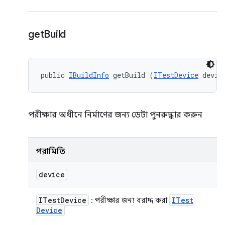
get
Build
public 
IBuildInfo
 getBuild (
ITestDevice
 devic
পরীক্ষার অধীনে নির্মাণের জন্য ডেটা পুনরুদ্ধার করুন
পরামিতি
device
ITest
Device
ITest
: পরীক্ষার জন্য বরাদ্দ করা
Device