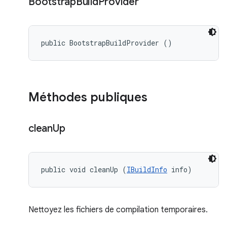
Bootstrap
Build
Provider
public BootstrapBuildProvider ()
Méthodes publiques
clean
Up
public void cleanUp (
IBuildInfo
 info)
Nettoyez les fichiers de compilation temporaires.