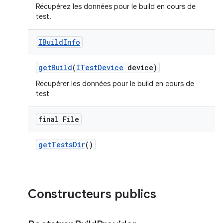
Récupérez les données pour le build en cours de
test.
IBuild
Info
get
Build
(
ITest
Device
device)
Récupérer les données pour le build en cours de
test
final File
get
Tests
Dir
()
Constructeurs publics