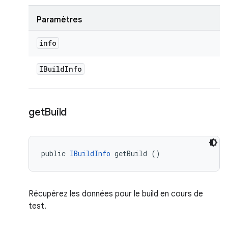
Paramètres
info
IBuild
Info
get
Build
public 
IBuildInfo
 getBuild ()
Récupérez les données pour le build en cours de
test.