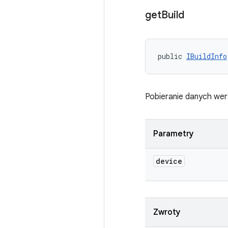
get
Build
public 
IBuildInfo
Pobieranie danych wer
Parametry
device
Zwroty