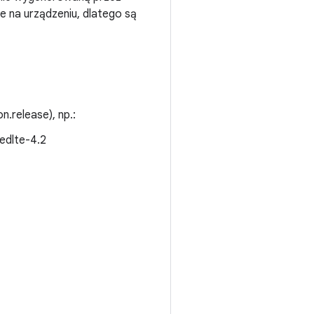
e na urządzeniu, dlatego są
n.release), np.:
edlte-4.2