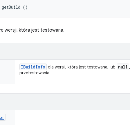
 getBuild ()
 wersji, która jest testowana.
IBuild
Info
null
dla wersji, która jest testowana, lub
przetestowania
or