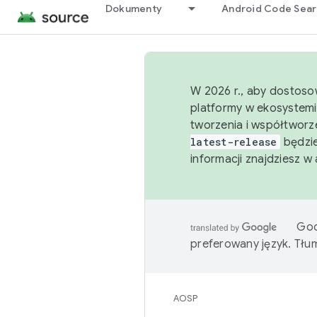
Dokumenty
Android Code Sea
W 2026 r., aby dostoso
platformy w ekosystemi
tworzenia i współtworz
latest-release
będzie
informacji znajdziesz w
Goo
preferowany język. Tł
AOSP