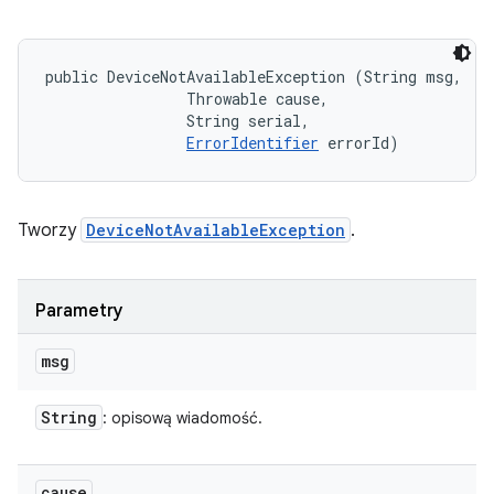
public DeviceNotAvailableException (String msg, 

                Throwable cause, 

                String serial, 

ErrorIdentifier
 errorId)
Tworzy
DeviceNotAvailableException
.
Parametry
msg
String
: opisową wiadomość.
cause