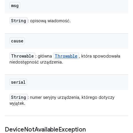
msg
String
: opisową wiadomość.
cause
Throwable
Throwable
: główna
, która spowodowała
niedostępność urządzenia.
serial
String
: numer seryjny urządzenia, którego dotyczy
wyjątek.
Device
Not
Available
Exception