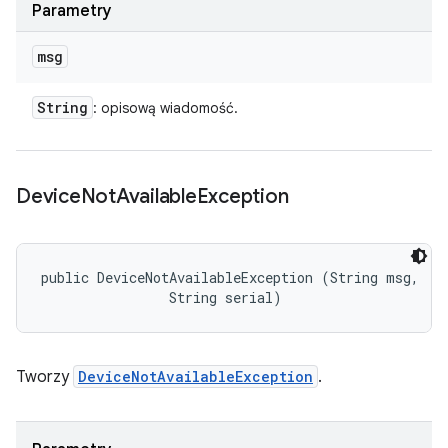
Parametry
msg
String
: opisową wiadomość.
Device
Not
Available
Exception
public DeviceNotAvailableException (String msg, 

                String serial)
Tworzy
DeviceNotAvailableException
.