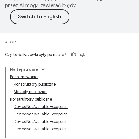
przez AI mogą zawierać błędy.
AOSP
Czy te wskazówki były pomocne?
Na tej stronie
Podsumowanie
Konstruktory publiczne
Metody publiczne
Konstruktory publiczne
DeviceNotAvailableException
DeviceNotAvailableException
DeviceNotAvailableException
DeviceNotAvailableException