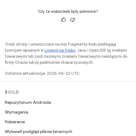
Czy te wskazówki były pomocne?
Treść strony i umieszczone na niej fragmenty kodu podlegają
licencjom opisanym w
Licencji na treści
. Java i OpenJDK są znakami
towarowymi lub zastrzeżonymi znakami towarowymi należącymi do
firmy Oracle lub jej podmiotów stowarzyszonych.
Ostatnia aktualizacja: 2026-06-22 UTC.
BUILD
Repozytorium Androida
Wymagania
Pobieranie
Wyświetl podgląd plików binarnych