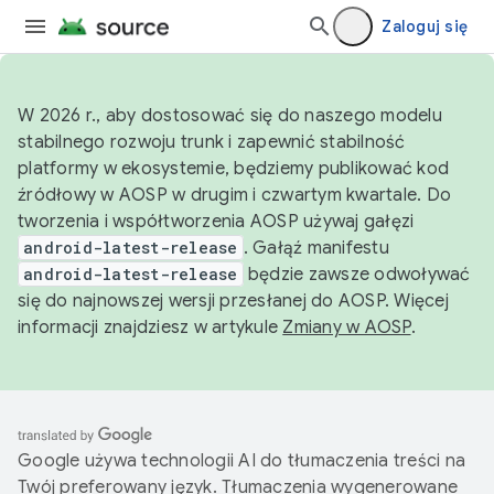
Zaloguj się
W 2026 r., aby dostosować się do naszego modelu
stabilnego rozwoju trunk i zapewnić stabilność
platformy w ekosystemie, będziemy publikować kod
źródłowy w AOSP w drugim i czwartym kwartale. Do
tworzenia i współtworzenia AOSP używaj gałęzi
android-latest-release
. Gałąź manifestu
android-latest-release
będzie zawsze odwoływać
się do najnowszej wersji przesłanej do AOSP. Więcej
informacji znajdziesz w artykule
Zmiany w AOSP
.
Google używa technologii AI do tłumaczenia treści na
Twój preferowany język. Tłumaczenia wygenerowane