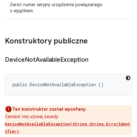
Zwróć numer seryjny urządzenia powiązanego
z wyjątkiem.
Konstruktory publiczne
Device
Not
Available
Exception
public DeviceNotAvailableException ()
Ten konstruktor został wycofany.
Zamiast niej używaj zasady
DeviceNotAvailableException(String,String,ErrorIdent
.
ifier)