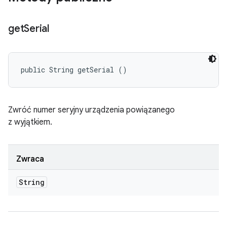
get
Serial
public String getSerial ()
Zwróć numer seryjny urządzenia powiązanego
z wyjątkiem.
Zwraca
String