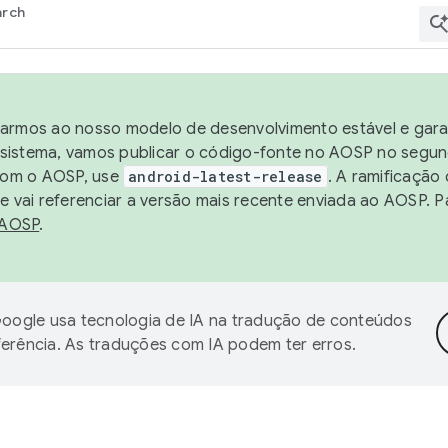
arch
harmos ao nosso modelo de desenvolvimento estável e garan
sistema, vamos publicar o código-fonte no AOSP no segund
 com o AOSP, use
android-latest-release
. A ramificação
 vai referenciar a versão mais recente enviada ao AOSP. P
 AOSP
.
oogle usa tecnologia de IA na tradução de conteúdos
ferência. As traduções com IA podem ter erros.