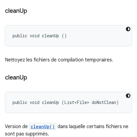
clean
Up
public void cleanUp ()
Nettoyez les fichiers de compilation temporaires.
clean
Up
public void cleanUp (List<File> doNotClean)
Version de
cleanUp()
dans laquelle certains fichiers ne
sont pas supprimés.