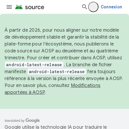
Connexion
À partir de 2026, pour nous aligner sur notre modèle
de développement stable et garantir la stabilité de la
plate-forme pour l'écosystème, nous publierons le
code source sur AOSP au deuxième et au quatrième
trimestre. Pour créer et contribuer dans AOSP, utilisez
android-latest-release
. La branche de fichier
manifeste
android-latest-release
fera toujours
référence à la version la plus récente envoyée à AOSP.
Pour en savoir plus, consultez
Modifications
apportées à AOSP
.
Google utilise la technologie IA pour traduire le