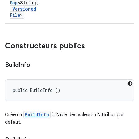
Map
<String
,
Versioned
File
>
Constructeurs publics
Build
Info
public BuildInfo ()
Crée un
BuildInfo
à l'aide des valeurs d'attribut par
défaut.