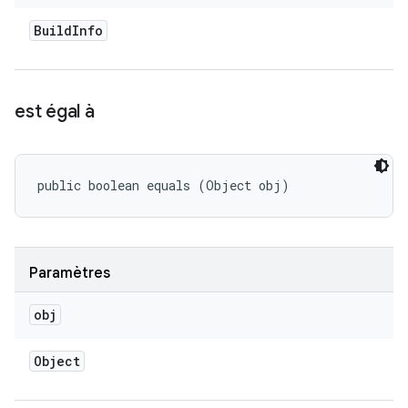
Build
Info
est égal à
public boolean equals (Object obj)
Paramètres
obj
Object