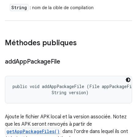
String
: nom de la cible de compilation
Méthodes publiques
add
App
Package
File
public void addAppPackageFile (File appPackageFile,
                String version)
Ajoute le fichier APK local et la version associée. Notez
que les APK seront renvoyés à partir de
getAppPackageFiles()
dans l'ordre dans lequel ils ont