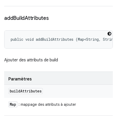
add
Build
Attributes
public void addBuildAttributes (Map<String, String
Ajouter des attributs de build
Paramètres
build
Attributes
Map
: mappage des attributs à ajouter