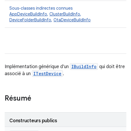
Sous-classes indirectes connues
AppDeviceBuildInfo
,
ClusterBuildInfo
,
DeviceFolderBuildInfo
,
OtaDeviceBuildInfo
Implémentation générique d'un
IBuildInfo
qui doit être
associé à un
ITestDevice
.
Résumé
Constructeurs publics