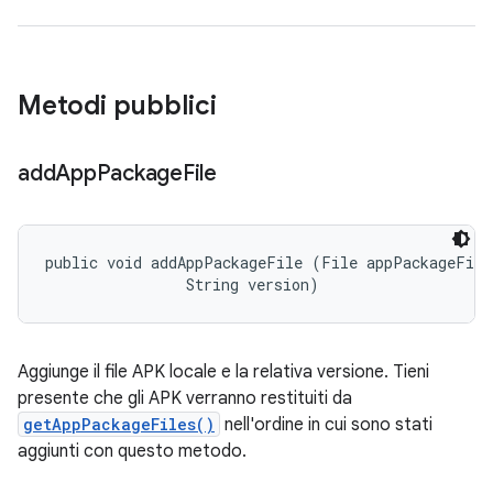
Metodi pubblici
add
App
Package
File
public void addAppPackageFile (File appPackageFile,
                String version)
Aggiunge il file APK locale e la relativa versione. Tieni
presente che gli APK verranno restituiti da
getAppPackageFiles()
nell'ordine in cui sono stati
aggiunti con questo metodo.