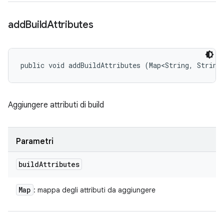
add
Build
Attributes
public void addBuildAttributes (Map<String, String
Aggiungere attributi di build
Parametri
build
Attributes
Map
: mappa degli attributi da aggiungere