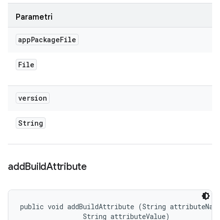
Parametri
app
Package
File
File
version
String
add
Build
Attribute
public void addBuildAttribute (String attributeName
                String attributeValue)