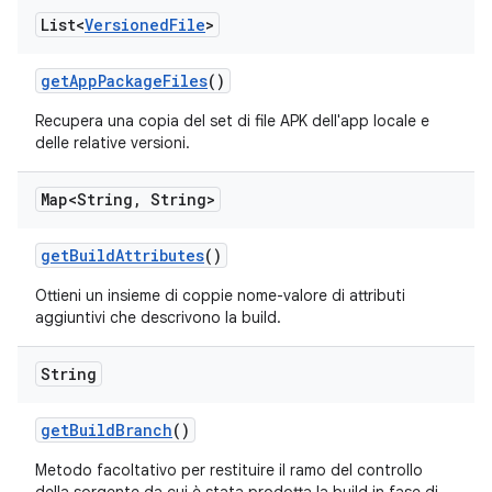
List<
Versioned
File
>
get
App
Package
Files
()
Recupera una copia del set di file APK dell'app locale e
delle relative versioni.
Map<String
,
String>
get
Build
Attributes
()
Ottieni un insieme di coppie nome-valore di attributi
aggiuntivi che descrivono la build.
String
get
Build
Branch
()
Metodo facoltativo per restituire il ramo del controllo