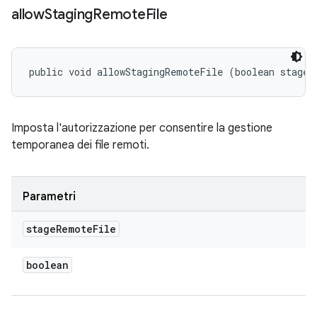
allow
Staging
Remote
File
public void allowStagingRemoteFile (boolean stageR
Imposta l'autorizzazione per consentire la gestione
temporanea dei file remoti.
Parametri
stage
Remote
File
boolean