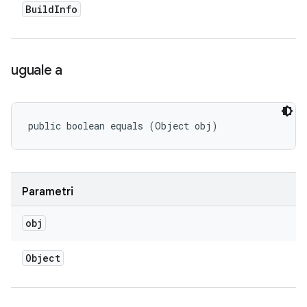
Build
Info
uguale a
public boolean equals (Object obj)
Parametri
obj
Object