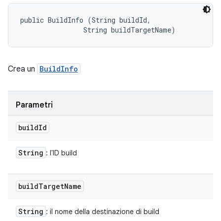
public BuildInfo (String buildId, 

                String buildTargetName)
Crea un
BuildInfo
Parametri
build
Id
String
: l'ID build
build
Target
Name
String
: il nome della destinazione di build