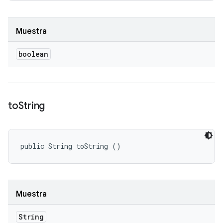
Muestra
boolean
to
String
public String toString ()
Muestra
String