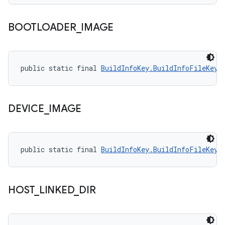
BOOTLOADER
_
IMAGE
public static final 
BuildInfoKey.BuildInfoFileKey
 
DEVICE
_
IMAGE
public static final 
BuildInfoKey.BuildInfoFileKey
 
HOST
_
LINKED
_
DIR