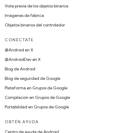
Vista previa de los objetos binarios
Imágenes de fábrica
Objetos binarios del controlador
CONÉCTATE
@Android en X
@AndroidDev en X
Blog de Android
Blog de seguridad de Google
Plataforma en Grupos de Google
Compilación en Grupos de Google
Portabilidad en Grupos de Google
OBTÉN AYUDA
Centro de ayuda de Android