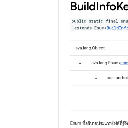
Build
Info
K
public static final en
extends Enum<
BuildInf
java.lang.Object
↳
java.lang.Enum<
com.
↳
com.android
Enum ที่อธิบายประเภทไฟล์ที่รู้จ