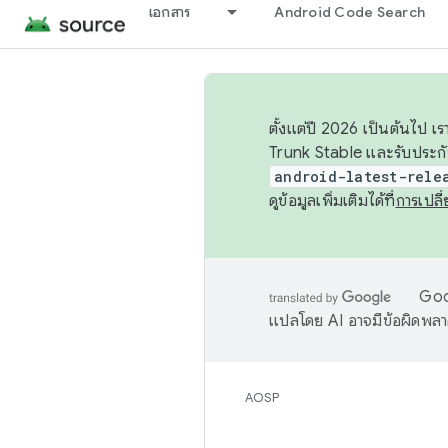
เอกสาร
Android Code Search
ตั้งแต่ปี 2026 เป็นต้นไป
Trunk Stable และรับประก
android-latest-rele
ดูข้อมูลเพิ่มเติมได้ที่
การเปล
Goog
แปลโดย AI อาจมีข้อผิดพล
AOSP