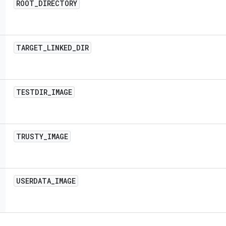
ROOT
_
DIRECTORY
TARGET
_
LINKED
_
DIR
TESTDIR
_
IMAGE
TRUSTY
_
IMAGE
USERDATA
_
IMAGE