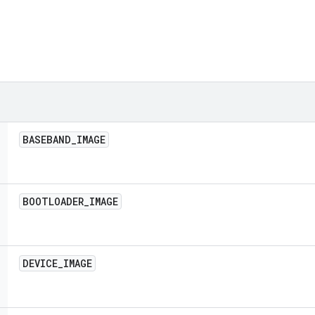
BASEBAND
_
IMAGE
BOOTLOADER
_
IMAGE
DEVICE
_
IMAGE