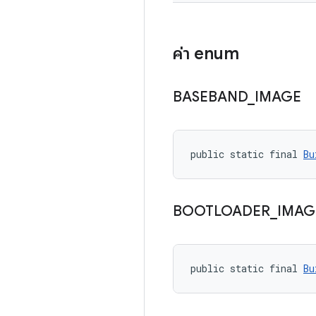
ค่า enum
BASEBAND
_
IMAGE
public static final 
Bu
BOOTLOADER
_
IMAG
public static final 
Bu