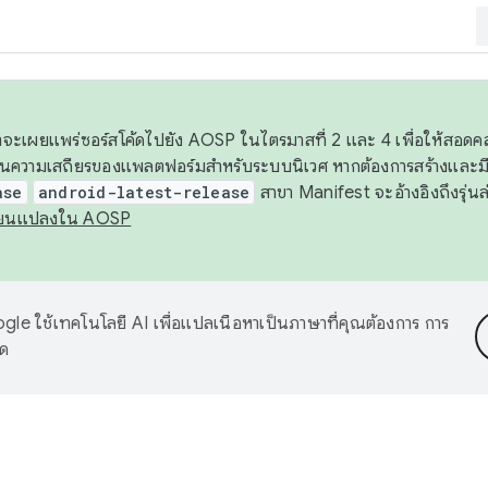
 เราจะเผยแพร่ซอร์สโค้ดไปยัง AOSP ในไตรมาสที่ 2 และ 4 เพื่อให้สอ
ันความเสถียรของแพลตฟอร์มสำหรับระบบนิเวศ หากต้องการสร้างและมี
ase
android-latest-release
สาขา Manifest จะอ้างอิงถึงรุ่นล
ี่ยนแปลงใน AOSP
le ใช้เทคโนโลยี AI เพื่อแปลเนื้อหาเป็นภาษาที่คุณต้องการ การ
าด