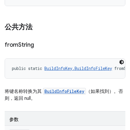
公共方法
from
String
public static 
BuildInfoKey.BuildInfoFileKey
 fromSt
将键名称转换为其
BuildInfoFileKey
（如果找到）。否
则，返回 null。
参数