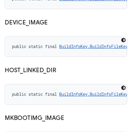
DEVICE
_
IMAGE
public static final 
BuildInfoKey.BuildInfoFileKey
 
HOST
_
LINKED
_
DIR
public static final 
BuildInfoKey.BuildInfoFileKey
 
MKBOOTIMG
_
IMAGE