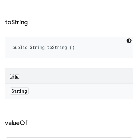
to
String
public String toString ()
返回
String
value
Of