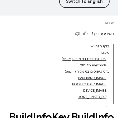
AOSP
המידע עזר לך?
בדף הזה
סיכום
ערכי טיפוסים בני מנייה (enum)
‫methods ציבוריים
ערכי טיפוסים בני מנייה (enum)
BASEBAND_IMAGE
BOOTLOADER_IMAGE
DEVICE_IMAGE
HOST_LINKED_DIR
Build
Info
Key
.
Build
Info