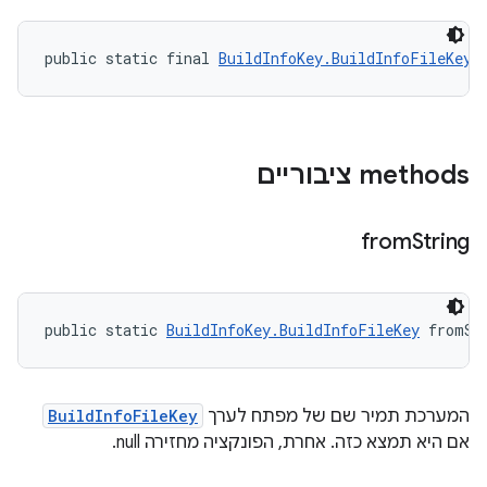
public static final 
BuildInfoKey.BuildInfoFileKey
 
‫methods ציבוריים
from
String
public static 
BuildInfoKey.BuildInfoFileKey
 fromSt
המערכת תמיר שם של מפתח לערך
BuildInfoFileKey
אם היא תמצא כזה. אחרת, הפונקציה מחזירה null.