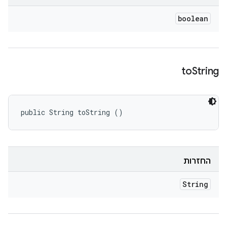
boolean
to
String
public String toString ()
החזרות
String