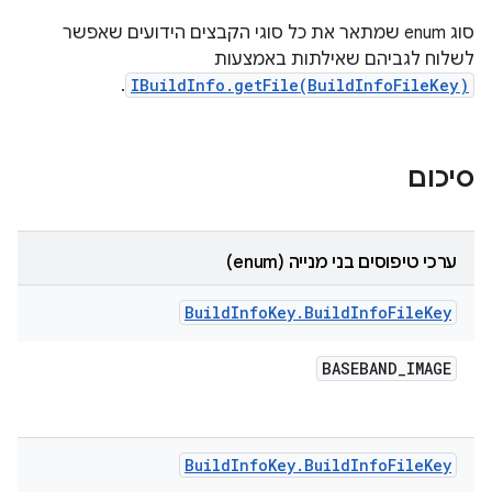
סוג enum שמתאר את כל סוגי הקבצים הידועים שאפשר
לשלוח לגביהם שאילתות באמצעות
.
IBuildInfo.getFile(BuildInfoFileKey)
סיכום
ערכי טיפוסים בני מנייה (enum)
Build
Info
Key
.
Build
Info
File
Key
BASEBAND
_
IMAGE
Build
Info
Key
.
Build
Info
File
Key