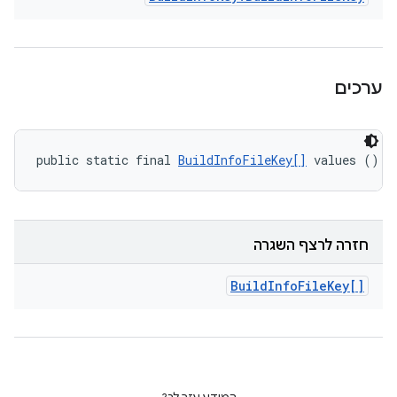
ערכים
public static final 
BuildInfoFileKey[]
 values ()
חזרה לרצף השגרה
Build
Info
File
Key[]