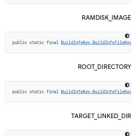
RAMDISK
_
IMAGE
public static final 
BuildInfoKey.BuildInfoFileKey
 
ROOT
_
DIRECTORY
public static final 
BuildInfoKey.BuildInfoFileKey
 
TARGET
_
LINKED
_
DIR