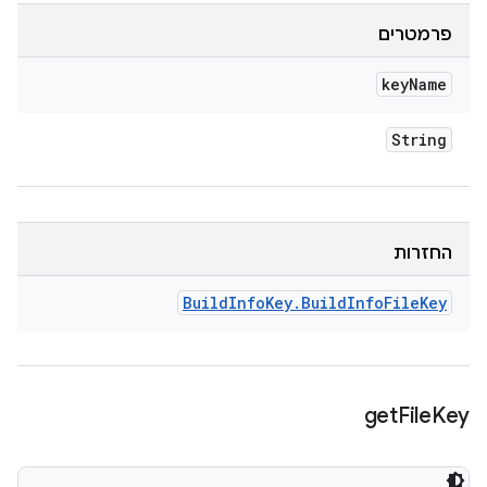
פרמטרים
key
Name
String
החזרות
Build
Info
Key
.
Build
Info
File
Key
get
File
Key