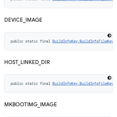
DEVICE
_
IMAGE
public static final 
BuildInfoKey.BuildInfoFileKey
 
HOST
_
LINKED
_
DIR
public static final 
BuildInfoKey.BuildInfoFileKey
 
MKBOOTIMG
_
IMAGE