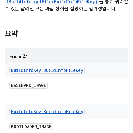
IBuildInfo.getFile(BuildInfoFileKey)
를 통해 쿼리할
수 있는 알려진 모든 파일 형식을 설명하는 열거형입니다.
요약
Enum 값
Build
Info
Key
.
Build
Info
File
Key
BASEBAND
_
IMAGE
Build
Info
Key
.
Build
Info
File
Key
BOOTLOADER
_
IMAGE