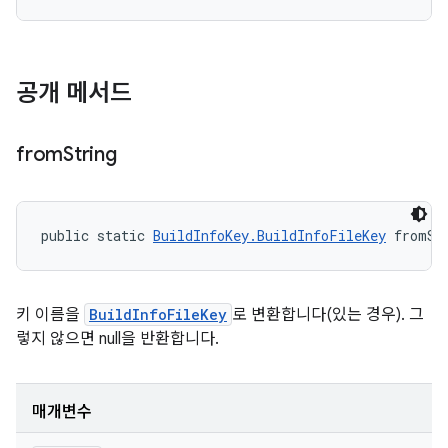
공개 메서드
from
String
public static 
BuildInfoKey.BuildInfoFileKey
 fromSt
키 이름을
BuildInfoFileKey
로 변환합니다(있는 경우). 그
렇지 않으면 null을 반환합니다.
매개변수