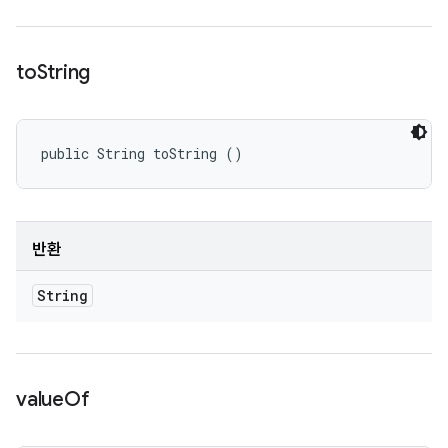
to
String
public String toString ()
반환
String
value
Of