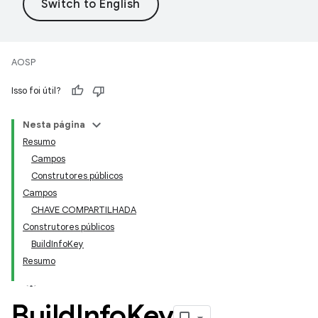
AOSP
Isso foi útil?
Nesta página
Resumo
Campos
Construtores públicos
Campos
CHAVE COMPARTILHADA
Construtores públicos
BuildInfoKey
Resumo
Build
Info
Key