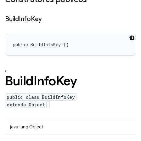
Build
Info
Key
public BuildInfoKey ()
,
Build
Info
Key
public class BuildInfoKey
extends Object
java.lang.Object