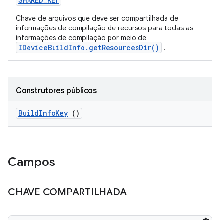
SHARED
_
KEY
Chave de arquivos que deve ser compartilhada de
informações de compilação de recursos para todas as
informações de compilação por meio de
IDeviceBuildInfo.getResourcesDir()
.
Construtores públicos
Build
Info
Key
()
Campos
CHAVE COMPARTILHADA