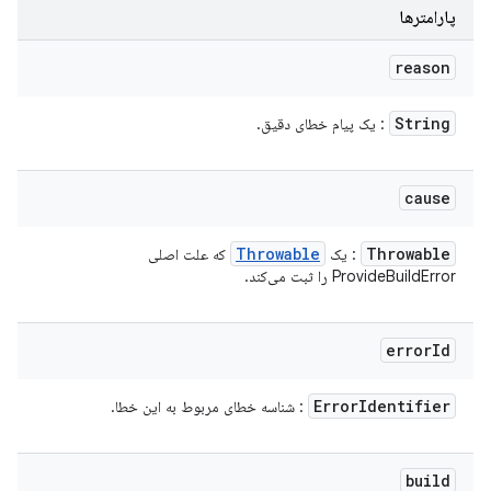
پارامترها
reason
String
: یک پیام خطای دقیق.
cause
Throwable
Throwable
: یک
که علت اصلی
ProvideBuildError را ثبت می‌کند.
error
Id
Error
Identifier
: شناسه خطای مربوط به این خطا.
build