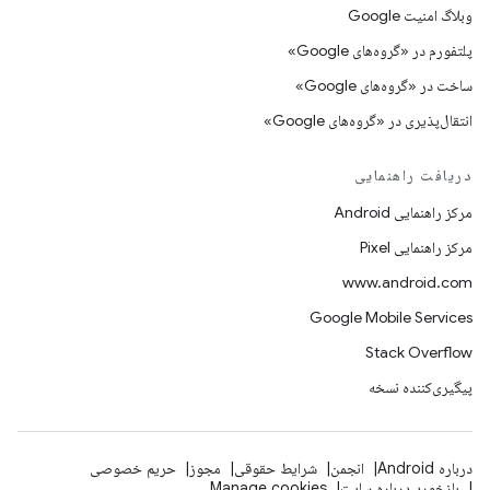
وبلاگ امنیت Google
پلتفورم در «گروه‌های Google»
ساخت در «گروه‌های Google»
انتقال‌پذیری در «گروه‌های Google»
دریافت راهنمایی
مرکز راهنمایی Android
مرکز راهنمایی Pixel
www.android.com
Google Mobile Services
Stack Overflow
پیگیری‌کننده نسخه
درباره Android
انجمن
شرایط حقوقی
مجوز
حریم خصوصی
بازخورد درباره سایت
Manage cookies