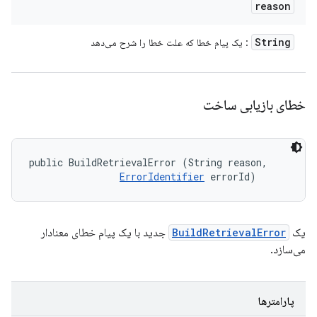
reason
String
: یک پیام خطا که علت خطا را شرح می‌دهد
خطای بازیابی ساخت
public BuildRetrievalError (String reason, 

ErrorIdentifier
 errorId)
یک
BuildRetrievalError
جدید با یک پیام خطای معنادار
می‌سازد.
پارامترها