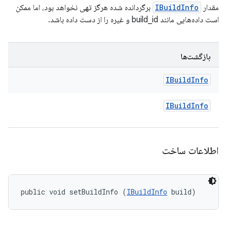
مقدار
IBuildInfo
برگردانده شده هرگز تهی نخواهد بود، اما ممکن
است داده‌هایی مانند build_id و غیره را از دست داده باشد.
بازگشت‌ها
IBuild
Info
IBuild
Info
اطلاعات ساخت
public void setBuildInfo (
IBuildInfo
 build)