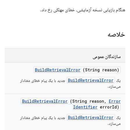
هنگام بازیابی نسخه آزمایشی، خطای مهلکی رخ داد.
خلاصه
سازندگان عمومی
Build
Retrieval
Error
(String reason)
BuildRetrievalError
یک
جدید با یک پیام خطای معنادار
می‌سازد.
Build
Retrieval
Error
(String reason
,
Error
Identifier
error
Id)
BuildRetrievalError
یک
جدید با یک پیام خطای معنادار
می‌سازد.