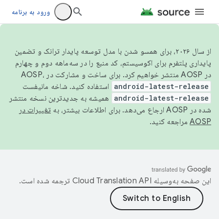
ورود به برنامه
از سال ۲۰۲۶، برای همسو شدن با مدل توسعه پایدار ترانک و تضمین
پایداری پلتفرم برای اکوسیستم، کد منبع را در سه‌ماهه دوم و چهارم
در AOSP منتشر خواهیم کرد. برای ساخت و مشارکت در AOSP،
android-latest-release
استفاده کنید. شاخه مانیفست
android-latest-release
همیشه به جدیدترین نسخه منتشر
شده در AOSP ارجاع می‌دهد. برای اطلاعات بیشتر، به
تغییرات در
AOSP
مراجعه کنید.
این صفحه به‌وسیله
ترجمه شده است.