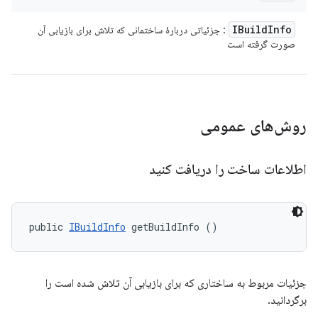
IBuild
Info
: جزئیاتی دربارهٔ ساختمانی که تلاش برای بازیابی آن
صورت گرفته است
روش‌های عمومی
اطلاعات ساخت را دریافت کنید
public 
IBuildInfo
 getBuildInfo ()
جزئیات مربوط به ساختاری که برای بازیابی آن تلاش شده است را
برگردانید.