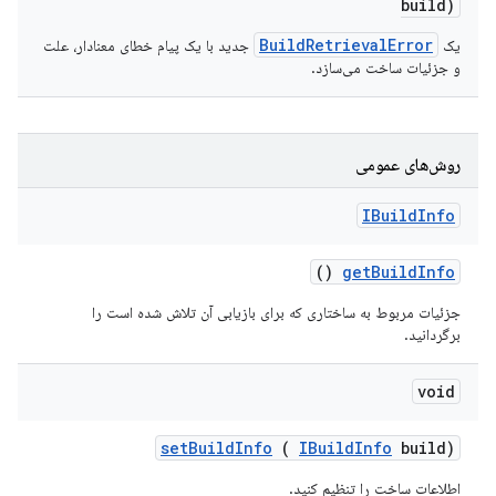
build)
BuildRetrievalError
یک
جدید با یک پیام خطای معنادار، علت
و جزئیات ساخت می‌سازد.
روش‌های عمومی
IBuild
Info
()
get
Build
Info
جزئیات مربوط به ساختاری که برای بازیابی آن تلاش شده است را
برگردانید.
void
set
Build
Info
(
IBuild
Info
build)
اطلاعات ساخت را تنظیم کنید.