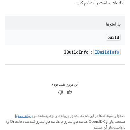
اطلاعات ساخت را تنظیم کنید.
پارامترها
build
IBuild
Info
IBuild
Info
:
این مرور مفید بود؟
محتوا و نمونه کدها در این صفحه مشمول پروانه‌های توصیف‌شده در
پروانه محتوا
هستند. جاوا و OpenJDK علامت‌های تجاری یا علامت‌های تجاری ثبت‌شده Oracle و/
یا وابسته‌های آن هستند.