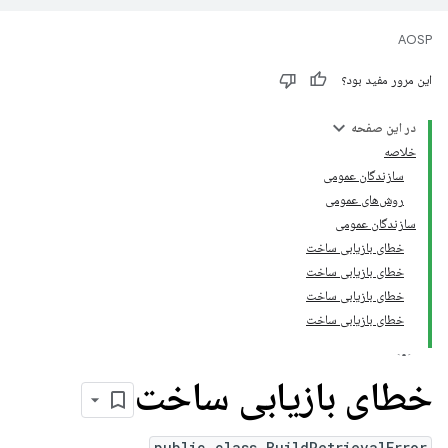
AOSP
این مرور مفید بود؟
در این صفحه
خلاصه
سازندگان عمومی
روش‌های عمومی
سازندگان عمومی
خطای بازیابی ساخت
خطای بازیابی ساخت
خطای بازیابی ساخت
خطای بازیابی ساخت
خطای بازیابی ساخت
public class BuildRetrievalError