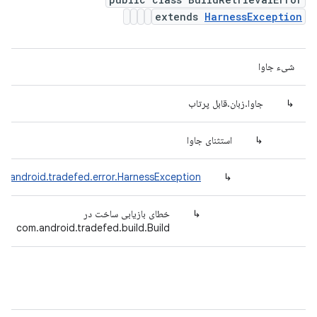
extends
HarnessException
شیء جاوا
↳
جاوا.زبان.قابل پرتاب
↳
استثنای جاوا
m.android.tradefed.error.HarnessException
↳
↳
خطای بازیابی ساخت در
com.android.tradefed.build.Build