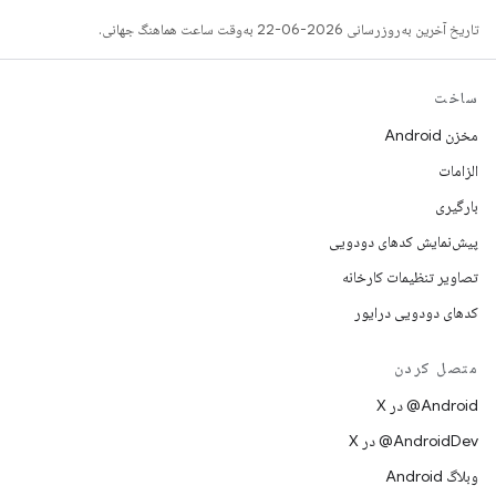
تاریخ آخرین به‌روزرسانی 2026-06-22 به‌وقت ساعت هماهنگ جهانی.
ساخت
مخزن Android
الزامات
بارگیری
پیش‌نمایش کدهای دودویی
تصاویر تنظیمات کارخانه
کدهای دودویی درایور
متصل کردن
‫‎@Android در X
‫‎@AndroidDev در X
وبلاگ Android