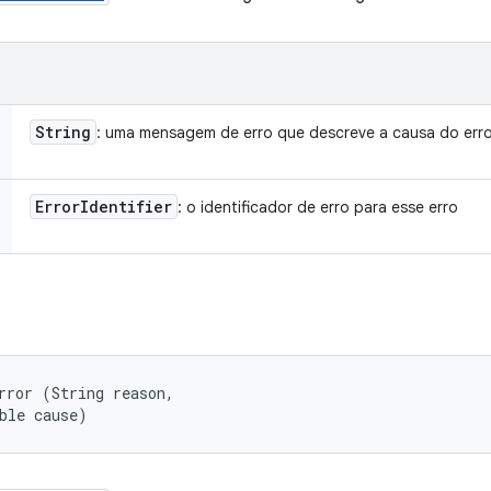
String
: uma mensagem de erro que descreve a causa do err
Error
Identifier
: o identificador de erro para esse erro
rror (String reason, 

ble cause)