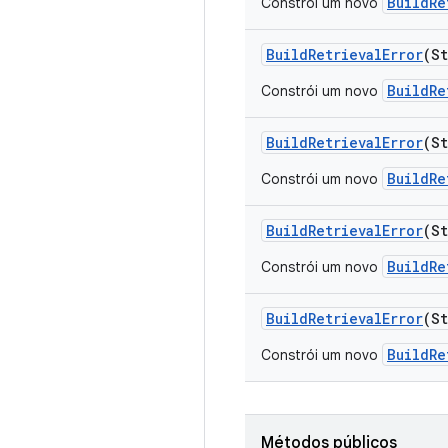
BuildRe
Constrói um novo
Build
Retrieval
Error
(S
BuildRe
Constrói um novo
Build
Retrieval
Error
(S
BuildRe
Constrói um novo
Build
Retrieval
Error
(S
BuildRe
Constrói um novo
Build
Retrieval
Error
(S
BuildRe
Constrói um novo
Métodos públicos