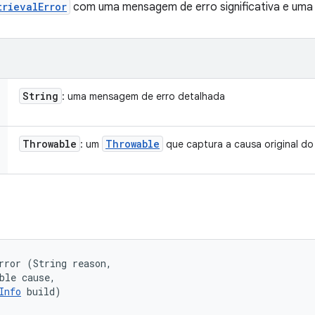
trievalError
com uma mensagem de erro significativa e uma
String
: uma mensagem de erro detalhada
Throwable
Throwable
: um
que captura a causa original do
rror (String reason, 

ble cause, 

Info
 build)