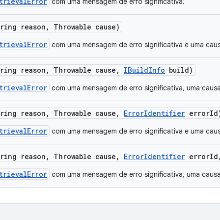
trievalError
com uma mensagem de erro significativa.
tring reason
,
Throwable cause)
trievalError
com uma mensagem de erro significativa e uma caus
tring reason
,
Throwable cause
,
IBuild
Info
build)
trievalError
com uma mensagem de erro significativa, uma causa 
tring reason
,
Throwable cause
,
Error
Identifier
error
Id
trievalError
com uma mensagem de erro significativa e uma caus
tring reason
,
Throwable cause
,
Error
Identifier
error
Id
trievalError
com uma mensagem de erro significativa, uma causa 