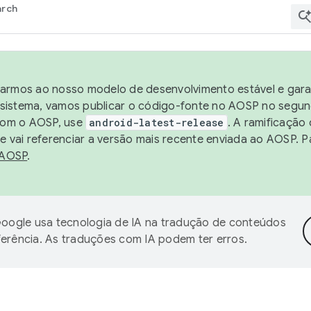
arch
harmos ao nosso modelo de desenvolvimento estável e garan
sistema, vamos publicar o código-fonte no AOSP no segund
 com o AOSP, use
android-latest-release
. A ramificação
 vai referenciar a versão mais recente enviada ao AOSP. P
 AOSP
.
oogle usa tecnologia de IA na tradução de conteúdos
ferência. As traduções com IA podem ter erros.