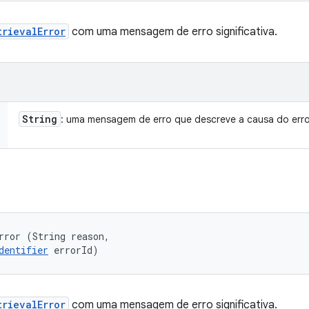
trievalError
com uma mensagem de erro significativa.
String
: uma mensagem de erro que descreve a causa do err
rror (String reason, 

dentifier
 errorId)
trievalError
com uma mensagem de erro significativa.