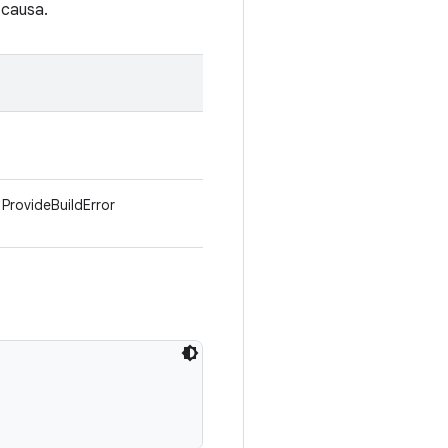
 causa.
 ProvideBuildError