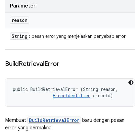
Parameter
reason
String
: pesan error yang menjelaskan penyebab error
Build
Retrieval
Error
public BuildRetrievalError (String reason, 

ErrorIdentifier
 errorId)
Membuat
BuildRetrievalError
baru dengan pesan
error yang bermakna.