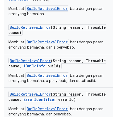
BuildRetrievalError
Membuat
baru dengan pesan
error yang bermakna.
Build
Retrieval
Error
(String reason
,
Throwable
cause)
BuildRetrievalError
Membuat
baru dengan pesan
error yang bermakna, dan a penyebab.
Build
Retrieval
Error
(String reason
,
Throwable
cause
,
IBuild
Info
build)
BuildRetrievalError
Membuat
baru dengan pesan
error yang bermakna, a penyebab, dan detail build.
Build
Retrieval
Error
(String reason
,
Throwable
cause
,
Error
Identifier
error
Id)
BuildRetrievalError
Membuat
baru dengan pesan
error yang bermakna, dan penyebab.