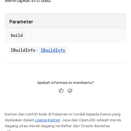
Menetapkan info build.
Parameter
build
IBuild
Info
IBuild
Info
:
Apakah informasi ini membantu?
Konten dan contoh kode di halaman ini tunduk kepada lisensi yang
dijelaskan dalam
Lisensi Konten
. Java dan OpenJDK adalah merek
dagang atau merek dagang terdaftar dari Oracle dan/atau