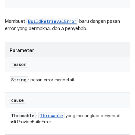
Membuat
BuildRetrievalError
baru dengan pesan
error yang bermakna, dan a penyebab.
Parameter
reason
String
: pesan error mendetail.
cause
Throwable
Throwable
:
yang menangkap penyebab
asli ProvideBuildError