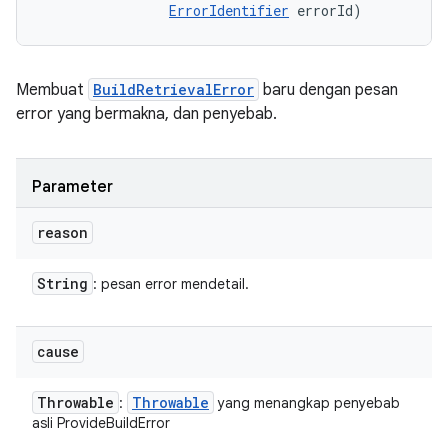
ErrorIdentifier
 errorId)
Membuat
BuildRetrievalError
baru dengan pesan
error yang bermakna, dan penyebab.
Parameter
reason
String
: pesan error mendetail.
cause
Throwable
Throwable
:
yang menangkap penyebab
asli ProvideBuildError