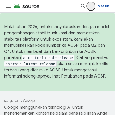
Masuk
Mulai tahun 2026, untuk menyelaraskan dengan model
pengembangan stabil trunk kami dan memastikan
stabilitas platform untuk ekosistem, kami akan
memublikasikan kode sumber ke AOSP pada Q2 dan
Q4. Untuk membuat dan berkontribusi ke AOSP,
gunakan
android-latest-release
. Cabang manifes
android-latest-release
akan selalu merujuk ke rilis
terbaru yang dikirim ke AOSP. Untuk mengetahui
informasi selengkapnya, lihat
Perubahan pada AOSP
.
Google menggunakan teknologi AI untuk
menerjemahkan konten ke dalam bahasa pilihan Anda.