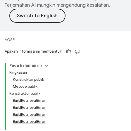
Terjemahan AI mungkin mengandung kesalahan.
AOSP
Apakah informasi ini membantu?
Pada halaman ini
Ringkasan
Konstruktor publik
Metode publik
Konstruktor publik
BuildRetrievalError
BuildRetrievalError
BuildRetrievalError
BuildRetrievalError