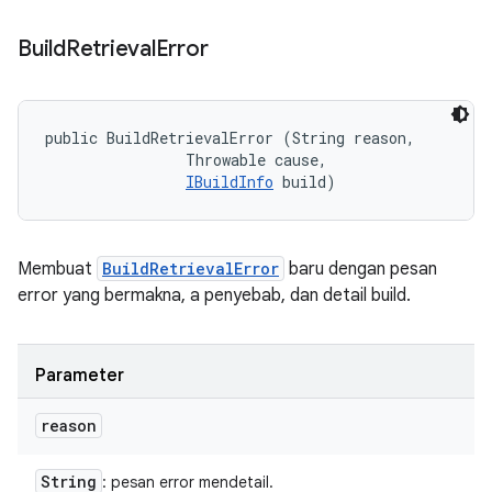
Build
Retrieval
Error
public BuildRetrievalError (String reason, 

                Throwable cause, 

IBuildInfo
 build)
Membuat
BuildRetrievalError
baru dengan pesan
error yang bermakna, a penyebab, dan detail build.
Parameter
reason
String
: pesan error mendetail.