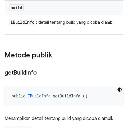
build
IBuild
Info
: detail tentang build yang dicoba diambil
Metode publik
get
Build
Info
public 
IBuildInfo
 getBuildInfo ()
Menampilkan detail tentang build yang dicoba diambil.