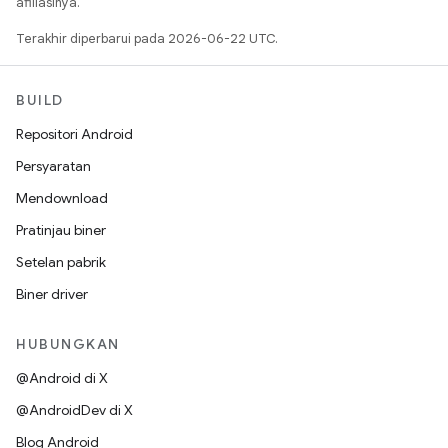
afiliasinya.
Terakhir diperbarui pada 2026-06-22 UTC.
BUILD
Repositori Android
Persyaratan
Mendownload
Pratinjau biner
Setelan pabrik
Biner driver
HUBUNGKAN
@Android di X
@AndroidDev di X
Blog Android