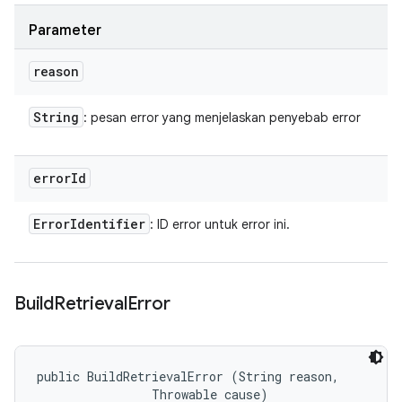
Parameter
reason
String
: pesan error yang menjelaskan penyebab error
error
Id
Error
Identifier
: ID error untuk error ini.
Build
Retrieval
Error
public BuildRetrievalError (String reason, 

                Throwable cause)