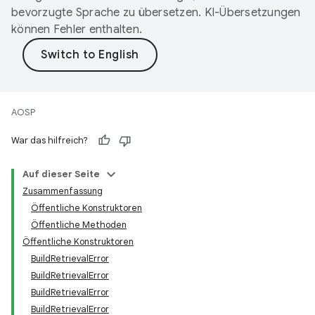
bevorzugte Sprache zu übersetzen. KI-Übersetzungen
können Fehler enthalten.
AOSP
War das hilfreich?
Auf dieser Seite
Zusammenfassung
Öffentliche Konstruktoren
Öffentliche Methoden
Öffentliche Konstruktoren
BuildRetrievalError
BuildRetrievalError
BuildRetrievalError
BuildRetrievalError