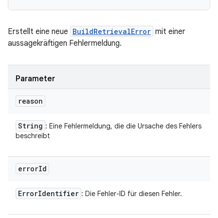
Erstellt eine neue
BuildRetrievalError
mit einer
aussagekräftigen Fehlermeldung.
Parameter
reason
String
: Eine Fehlermeldung, die die Ursache des Fehlers
beschreibt
error
Id
Error
Identifier
: Die Fehler-ID für diesen Fehler.