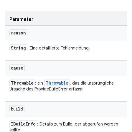
Parameter
reason
String
: Eine detaillierte Fehlermeldung.
cause
Throwable
Throwable
: ein
, das die ursprüngliche
Ursache des ProvideBuildError erfasst
build
IBuild
Info
: Details zum Build, der abgerufen werden
sollte