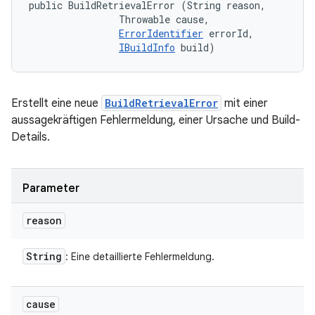
public BuildRetrievalError (String reason, 

                Throwable cause, 

ErrorIdentifier
 errorId, 

IBuildInfo
 build)
Erstellt eine neue
BuildRetrievalError
mit einer
aussagekräftigen Fehlermeldung, einer Ursache und Build-
Details.
Parameter
reason
String
: Eine detaillierte Fehlermeldung.
cause