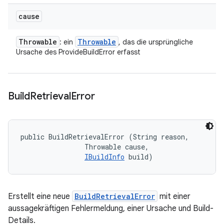
cause
Throwable
Throwable
: ein
, das die ursprüngliche
Ursache des ProvideBuildError erfasst
Build
Retrieval
Error
public BuildRetrievalError (String reason, 

                Throwable cause, 

IBuildInfo
 build)
Erstellt eine neue
BuildRetrievalError
mit einer
aussagekräftigen Fehlermeldung, einer Ursache und Build-
Details.