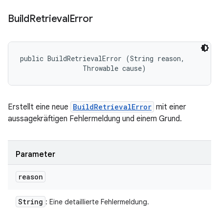
Build
Retrieval
Error
public BuildRetrievalError (String reason, 

                Throwable cause)
Erstellt eine neue
BuildRetrievalError
mit einer
aussagekräftigen Fehlermeldung und einem Grund.
Parameter
reason
String
: Eine detaillierte Fehlermeldung.