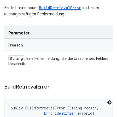
Erstellt eine neue
BuildRetrievalError
mit einer
aussagekräftigen Fehlermeldung.
Parameter
reason
String
: Eine Fehlermeldung, die die Ursache des Fehlers
beschreibt
Build
Retrieval
Error
public BuildRetrievalError (String reason, 

ErrorIdentifier
 errorId)