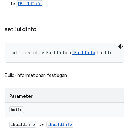
IBuild
Info
die
set
Build
Info
public void setBuildInfo (
IBuildInfo
 build)
Build-Informationen festlegen
Parameter
build
IBuild
Info
IBuild
Info
: Der