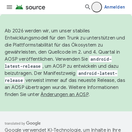
Anmelden
Ab 2026 werden wir, um unser stabiles
Entwicklungsmodell für den Trunk zu unterstützen und
die Plattformstabilität für das Ökosystem zu
gewährleisten, den Quellcode im 2. und 4. Quartal in
AOSP veröffentlichen. Verwenden Sie
android-
latest-release
, um AOSP zu entwickeln und dazu
beizutragen. Der Manifestzweig
android-latest-
release
verweist immer auf das neueste Release, das
an AOSP übertragen wurde. Weitere Informationen
finden Sie unter
Änderungen an AOSP
.
Google verwendet KI-Technologie, um Inhalte in Ihre