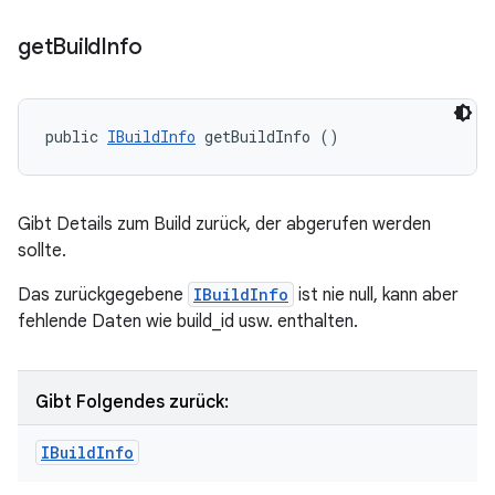
get
Build
Info
public 
IBuildInfo
 getBuildInfo ()
Gibt Details zum Build zurück, der abgerufen werden
sollte.
Das zurückgegebene
IBuildInfo
ist nie null, kann aber
fehlende Daten wie build_id usw. enthalten.
Gibt Folgendes zurück:
IBuild
Info