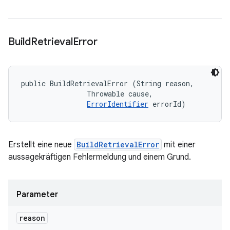
Build
Retrieval
Error
public BuildRetrievalError (String reason, 

                Throwable cause, 

ErrorIdentifier
 errorId)
Erstellt eine neue
BuildRetrievalError
mit einer
aussagekräftigen Fehlermeldung und einem Grund.
Parameter
reason