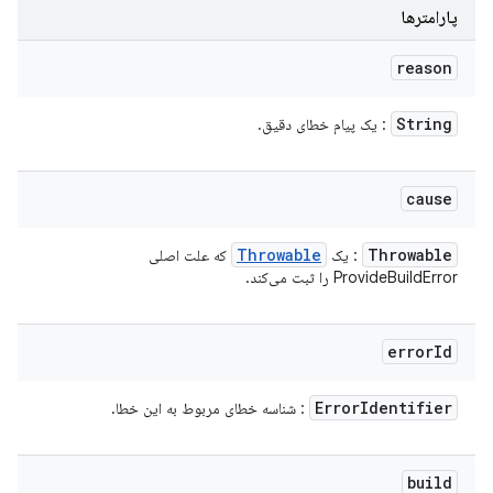
پارامترها
reason
String
: یک پیام خطای دقیق.
cause
Throwable
Throwable
که علت اصلی
: یک
ProvideBuildError را ثبت می‌کند.
error
Id
Error
Identifier
: شناسه خطای مربوط به این خطا.
build