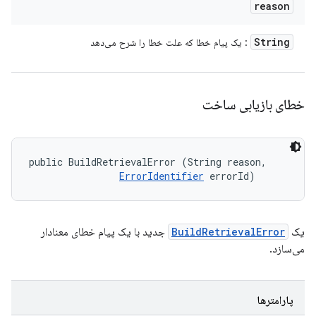
reason
String
: یک پیام خطا که علت خطا را شرح می‌دهد
خطای بازیابی ساخت
public BuildRetrievalError (String reason, 

ErrorIdentifier
 errorId)
جدید با یک پیام خطای معنادار
BuildRetrievalError
یک
می‌سازد.
پارامترها