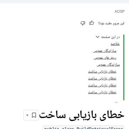
AOSP
این مرور مفید بود؟
در این صفحه
خلاصه
سازندگان عمومی
روش‌های عمومی
سازندگان عمومی
خطای بازیابی ساخت
خطای بازیابی ساخت
خطای بازیابی ساخت
خطای بازیابی ساخت
خطای بازیابی ساخت
public class BuildRetrievalError