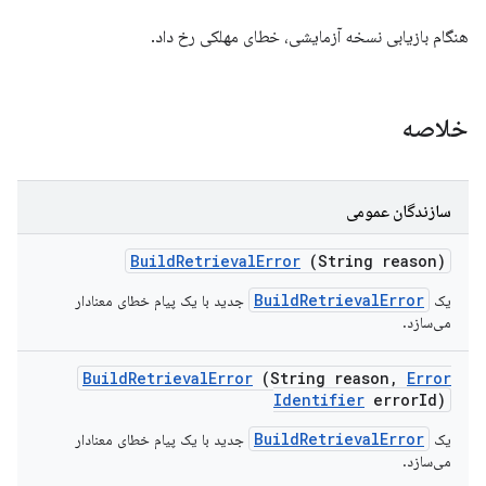
هنگام بازیابی نسخه آزمایشی، خطای مهلکی رخ داد.
خلاصه
سازندگان عمومی
Build
Retrieval
Error
(String reason)
BuildRetrievalError
جدید با یک پیام خطای معنادار
یک
می‌سازد.
Build
Retrieval
Error
(String reason
,
Error
Identifier
error
Id)
BuildRetrievalError
جدید با یک پیام خطای معنادار
یک
می‌سازد.