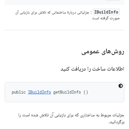
IBuild
Info
: جزئیاتی دربارهٔ ساختمانی که تلاش برای بازیابی آن
صورت گرفته است
روش‌های عمومی
اطلاعات ساخت را دریافت کنید
public 
IBuildInfo
 getBuildInfo ()
جزئیات مربوط به ساختاری که برای بازیابی آن تلاش شده است را
برگردانید.