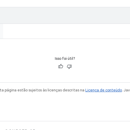
Isso foi útil?
a página estão sujeitos às licenças descritas na
Licença de conteúdo
. Ja