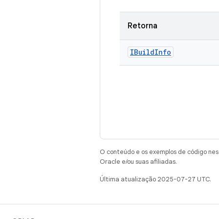
Retorna
IBuild
Info
O conteúdo e os exemplos de código nest
Oracle e/ou suas afiliadas.
Última atualização 2025-07-27 UTC.