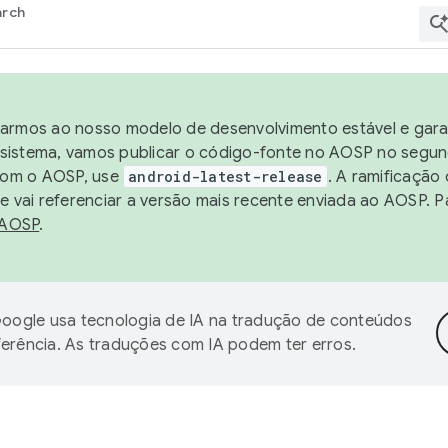
arch
harmos ao nosso modelo de desenvolvimento estável e garan
sistema, vamos publicar o código-fonte no AOSP no segund
 com o AOSP, use
android-latest-release
. A ramificação
 vai referenciar a versão mais recente enviada ao AOSP. P
 AOSP
.
oogle usa tecnologia de IA na tradução de conteúdos
ferência. As traduções com IA podem ter erros.