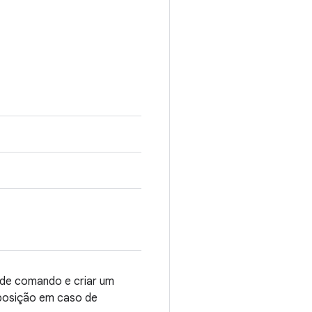
a de comando e criar um
 posição em caso de