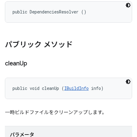
public DependenciesResolver ()
パブリック メソッド
clean
Up
public void cleanUp (
IBuildInfo
 info)
一時ビルドファイルをクリーンアップします。
パラメータ