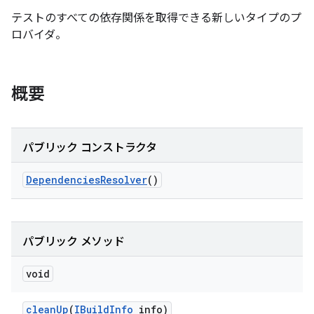
テストのすべての依存関係を取得できる新しいタイプのプ
ロバイダ。
概要
パブリック コンストラクタ
Dependencies
Resolver
()
パブリック メソッド
void
clean
Up
(
IBuild
Info
info)