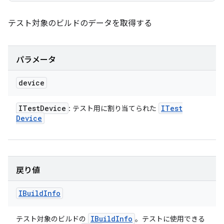
テスト対象のビルドのデータを取得する
パラメータ
device
ITest
Device
ITest
: テスト用に割り当てられた
Device
戻り値
IBuild
Info
IBuild
Info
テスト対象のビルドの
。テストに使用できる