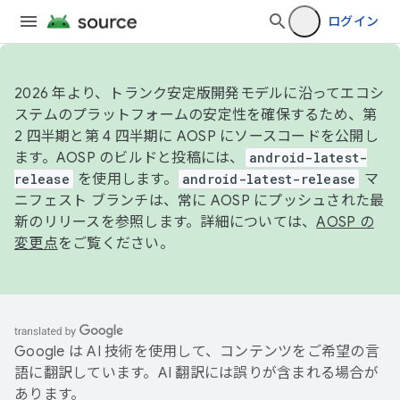
ログイン
2026 年より、トランク安定版開発モデルに沿ってエコシ
ステムのプラットフォームの安定性を確保するため、第
2 四半期と第 4 四半期に AOSP にソースコードを公開し
ます。AOSP のビルドと投稿には、
android-latest-
release
を使用します。
android-latest-release
マ
ニフェスト ブランチは、常に AOSP にプッシュされた最
新のリリースを参照します。詳細については、
AOSP の
変更点
をご覧ください。
Google は AI 技術を使用して、コンテンツをご希望の言
語に翻訳しています。AI 翻訳には誤りが含まれる場合が
あります。