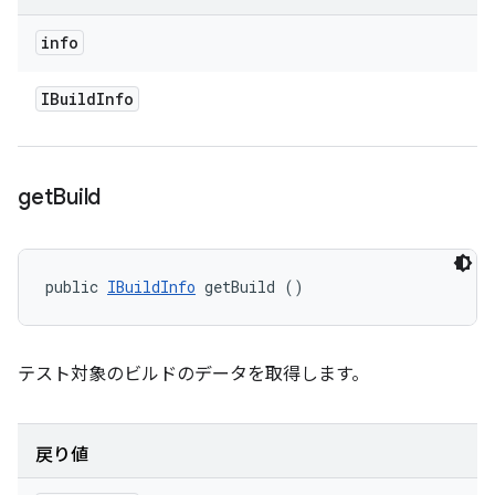
info
IBuild
Info
get
Build
public 
IBuildInfo
 getBuild ()
テスト対象のビルドのデータを取得します。
戻り値