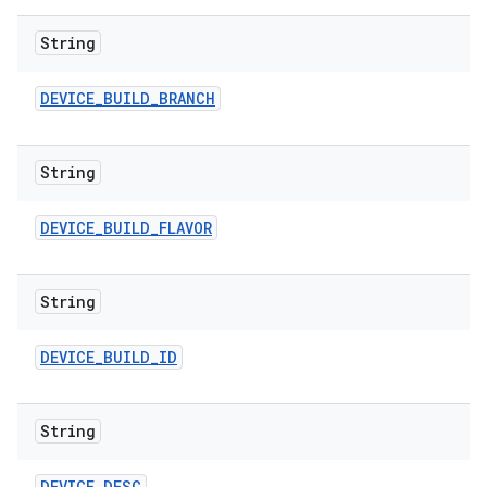
String
DEVICE
_
BUILD
_
BRANCH
String
DEVICE
_
BUILD
_
FLAVOR
String
DEVICE
_
BUILD
_
ID
String
DEVICE
_
DESC