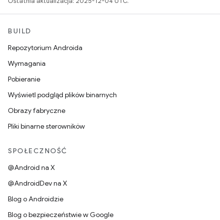
Ostatnia aktualizacja: 2025-12-04 UTC.
BUILD
Repozytorium Androida
Wymagania
Pobieranie
Wyświetl podgląd plików binarnych
Obrazy fabryczne
Pliki binarne sterowników
SPOŁECZNOŚĆ
@Android na X
@AndroidDev na X
Blog o Androidzie
Blog o bezpieczeństwie w Google