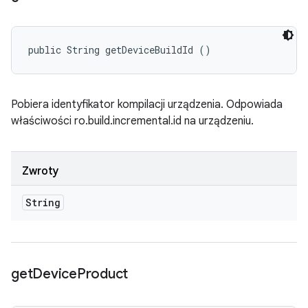
public String getDeviceBuildId ()
Pobiera identyfikator kompilacji urządzenia. Odpowiada
właściwości ro.build.incremental.id na urządzeniu.
Zwroty
String
get
Device
Product