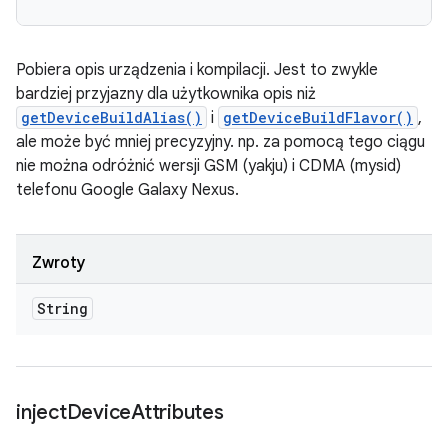
Pobiera opis urządzenia i kompilacji. Jest to zwykle
bardziej przyjazny dla użytkownika opis niż
getDeviceBuildAlias()
i
getDeviceBuildFlavor()
,
ale może być mniej precyzyjny. np. za pomocą tego ciągu
nie można odróżnić wersji GSM (yakju) i CDMA (mysid)
telefonu Google Galaxy Nexus.
Zwroty
String
inject
Device
Attributes