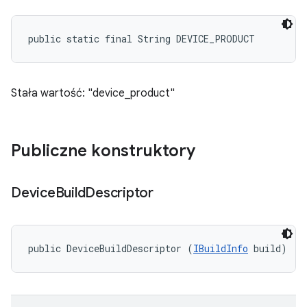
public static final String DEVICE_PRODUCT
Stała wartość: "device_product"
Publiczne konstruktory
Device
Build
Descriptor
public DeviceBuildDescriptor (
IBuildInfo
 build)