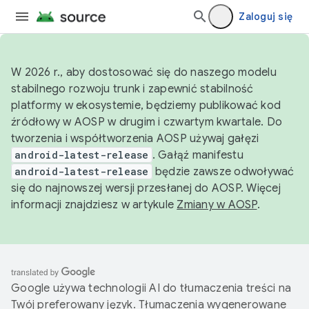
Zaloguj się
W 2026 r., aby dostosować się do naszego modelu
stabilnego rozwoju trunk i zapewnić stabilność
platformy w ekosystemie, będziemy publikować kod
źródłowy w AOSP w drugim i czwartym kwartale. Do
tworzenia i współtworzenia AOSP używaj gałęzi
android-latest-release
. Gałąź manifestu
android-latest-release
będzie zawsze odwoływać
się do najnowszej wersji przesłanej do AOSP. Więcej
informacji znajdziesz w artykule
Zmiany w AOSP
.
Google używa technologii AI do tłumaczenia treści na
Twój preferowany język. Tłumaczenia wygenerowane