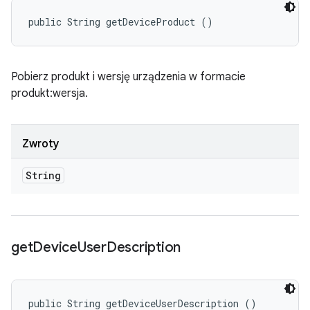
public String getDeviceProduct ()
Pobierz produkt i wersję urządzenia w formacie
produkt:wersja.
Zwroty
String
get
Device
User
Description
public String getDeviceUserDescription ()