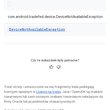
com.android.tradefed.device.DeviceNotAvailableException
Device
Not
Available
Exception
Czy te wskazówki były pomocne?
Treść strony i umieszczone na niej fragmenty kodu podlegają
licencjom opisanym w
Licencji na treści
. Java i OpenJDK są znakami
towarowymi lub zastrzeżonymi znakami towarowymi należącymi do
firmy Oracle lub jej podmiotów stowarzyszonych.