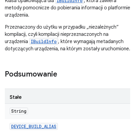
Klasa opakowująca dla
IBuildInfo
, która zawiera
metody pomocnicze do pobierania informacji o platformie
urządzenia.
Przeznaczony do użytku w przypadku „niezależnych”
kompilacji, czyli kompilacji nieprzeznaczonych na
urządzenia
IBuildInfo
, które wymagają metadanych
dotyczących urządzenia, na którym zostały uruchomione.
Podsumowanie
Stałe
String
DEVICE
_
BUILD
_
ALIAS