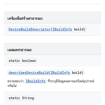
เครื่องมือสร้างสาธารณะ
Device
Build
Descriptor
(
IBuild
Info
build)
เมธอดสาธารณะ
static boolean
describes
Device
Build
(
IBuild
Info
build)
IBuildInfo
ตรวจสอบว่า
ที่ระบุมีข้อมูลเมตาของบิลด์อุปกรณ์
หรือไม่
static String