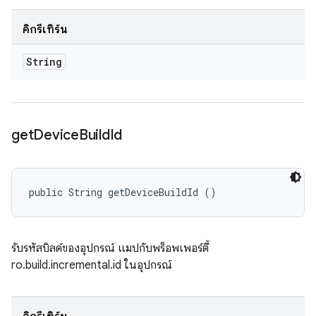
คิกรีเทิร์น
String
get
Device
Build
Id
public String getDeviceBuildId ()
รับรหัสบิลด์ของอุปกรณ์ แมปกับพร็อพเพอร์ตี้
ro.build.incremental.id ในอุปกรณ์