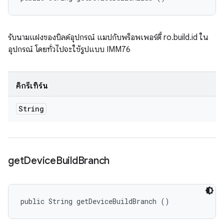
รับนามแฝงของบิลด์อุปกรณ์ แมปกับพร็อพเพอร์ตี้ ro.build.id ใน
อุปกรณ์ โดยทั่วไปจะใช้รูปแบบ IMM76
คิกรีเทิร์น
String
get
Device
Build
Branch
public String getDeviceBuildBranch ()