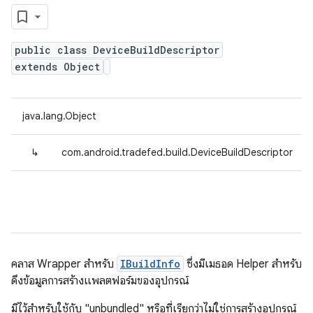
public class DeviceBuildDescriptor
extends Object
java.lang.Object
↳
com.android.tradefed.build.DeviceBuildDescriptor
คลาส Wrapper สำหรับ
IBuildInfo
ซึ่งมีเมธอด Helper สำหรับ
ดึงข้อมูลการสร้างแพลตฟอร์มของอุปกรณ์
มีไว้สำหรับใช้กับ "unbundled" หรือที่เรียกว่าไม่ใช่การสร้างอุปกรณ์