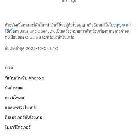
ตัวอย่างเนื้อหาและโค้ดในหน้าเว็บนี้ขึ้นอยู่กับใบอนุญาตที่อธิบายไว้ใน
ใบอนุญาตการ
ใช้เนื้อหา
Java และ OpenJDK เป็นเครื่องหมายการค้าหรือเครื่องหมายการค้าจด
ทะเบียนของ Oracle และ/หรือบริษัทในเครือ
อัปเดตล่าสุด 2025-12-04 UTC
บิวด์
ที่เก็บสำหรับ Android
ข้อกำหนด
ดาวน์โหลด
แสดงพรีวิวไบนารี
อิมเมจเวอร์ชันโรงงาน
ไบนารีไดรเวอร์