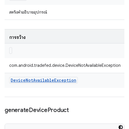
สตริงคำอธิบายอุปกรณ์
การขว้าง
com.android.tradefed.device.DeviceNotAvailableException
Device
Not
Available
Exception
generate
Device
Product