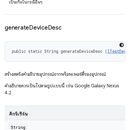
เป็นเท็จในกรณีอื่นๆ
generate
Device
Desc
public static String generateDeviceDesc (
ITestDevi
สร้างสตริงคำอธิบายอุปกรณ์จากพร็อพเพอร์ตี้ของอุปกรณ์
คำอธิบายควรเป็นไปตามรูปแบบนี้ เช่น Google Galaxy Nexus
4.2
คิกรีเทิร์น
String