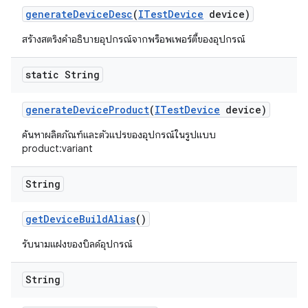
generate
Device
Desc
(
ITest
Device
device)
สร้างสตริงคำอธิบายอุปกรณ์จากพร็อพเพอร์ตี้ของอุปกรณ์
static String
generate
Device
Product
(
ITest
Device
device)
ค้นหาผลิตภัณฑ์และตัวแปรของอุปกรณ์ในรูปแบบ
product:variant
String
get
Device
Build
Alias
()
รับนามแฝงของบิลด์อุปกรณ์
String