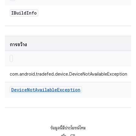
IBuild
Info
การขว้าง
com.android.tradefed.device.DeviceNotAvailableException
Device
Not
Available
Exception
ข้อมูลนี้มีประโยชน์ไหม