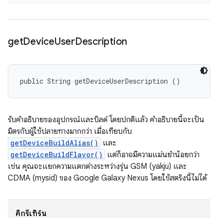
get
Device
User
Description
public String getDeviceUserDescription ()
รับคำอธิบายของอุปกรณ์และบิลด์ โดยปกติแล้ว คำอธิบายนี้จะเป็น
มิตรกับผู้ใช้ปลายทางมากกว่า เมื่อเทียบกับ
getDeviceBuildAlias()
และ
getDeviceBuildFlavor()
แต่ก็อาจมีความแม่นยำน้อยกว่า
เช่น คุณจะแยกความแตกต่างระหว่างรุ่น GSM (yakju) และ
CDMA (mysid) ของ Google Galaxy Nexus โดยใช้สตริงนี้ไม่ได้
คิกรีเทิร์น