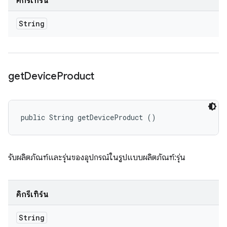
คิกรีเทิร์น
String
get
Device
Product
public String getDeviceProduct ()
รับผลิตภัณฑ์และรุ่นของอุปกรณ์ในรูปแบบผลิตภัณฑ์:รุ่น
คิกรีเทิร์น
String