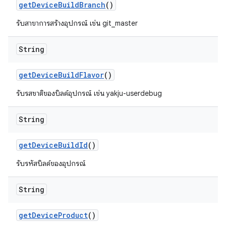
get
Device
Build
Branch
()
รับสาขาการสร้างอุปกรณ์ เช่น git_master
String
get
Device
Build
Flavor
()
รับรสชาติของบิลด์อุปกรณ์ เช่น yakju-userdebug
String
get
Device
Build
Id
()
รับรหัสบิลด์ของอุปกรณ์
String
get
Device
Product
()