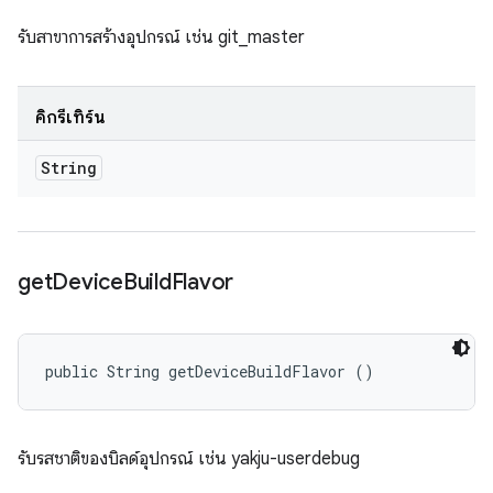
รับสาขาการสร้างอุปกรณ์ เช่น git_master
คิกรีเทิร์น
String
get
Device
Build
Flavor
public String getDeviceBuildFlavor ()
รับรสชาติของบิลด์อุปกรณ์ เช่น yakju-userdebug