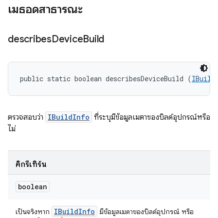
เมธอดสาธารณะ
describes
Device
Build
public static boolean describesDeviceBuild (
IBuild
ตรวจสอบว่า
IBuildInfo
ที่ระบุมีข้อมูลเมตาของบิลด์อุปกรณ์หรือ
ไม่
คิกรีเทิร์น
boolean
IBuild
Info
เป็นจริงหาก
มีข้อมูลเมตาของบิลด์อุปกรณ์ หรือ