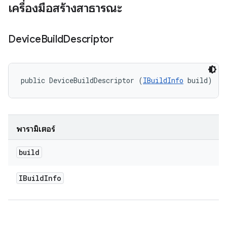
เครื่องมือสร้างสาธารณะ
Device
Build
Descriptor
public DeviceBuildDescriptor (
IBuildInfo
 build)
พารามิเตอร์
build
IBuild
Info