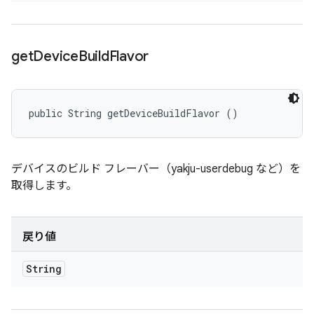
get
Device
Build
Flavor
public String getDeviceBuildFlavor ()
デバイスのビルド フレーバー（yakju-userdebug など）を
取得します。
戻り値
String