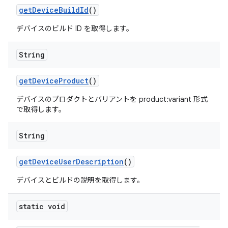
get
Device
Build
Id
()
デバイスのビルド ID を取得します。
String
get
Device
Product
()
デバイスのプロダクトとバリアントを product:variant 形式
で取得します。
String
get
Device
User
Description
()
デバイスとビルドの説明を取得します。
static void