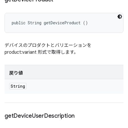
public String getDeviceProduct ()
デバイスのプロダクトとバリエーションを
product:variant 形式で取得します。
戻り値
String
get
Device
User
Description