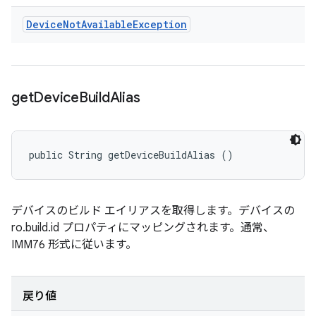
Device
Not
Available
Exception
get
Device
Build
Alias
public String getDeviceBuildAlias ()
デバイスのビルド エイリアスを取得します。デバイスの
ro.build.id プロパティにマッピングされます。通常、
IMM76 形式に従います。
戻り値