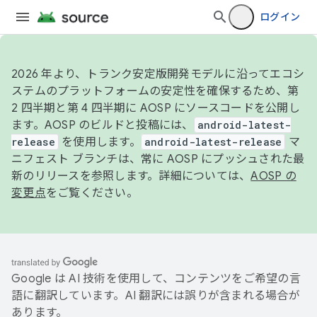
ログイン
2026 年より、トランク安定版開発モデルに沿ってエコシ
ステムのプラットフォームの安定性を確保するため、第
2 四半期と第 4 四半期に AOSP にソースコードを公開し
ます。AOSP のビルドと投稿には、
android-latest-
release
を使用します。
android-latest-release
マ
ニフェスト ブランチは、常に AOSP にプッシュされた最
新のリリースを参照します。詳細については、
AOSP の
変更点
をご覧ください。
Google は AI 技術を使用して、コンテンツをご希望の言
語に翻訳しています。AI 翻訳には誤りが含まれる場合が
あります。