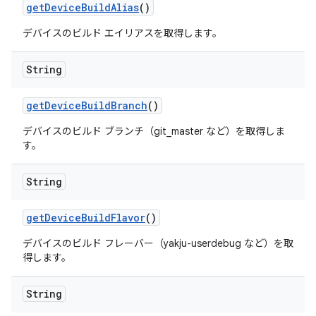
get
Device
Build
Alias
()
デバイスのビルド エイリアスを取得します。
String
get
Device
Build
Branch
()
デバイスのビルド ブランチ（git_master など）を取得しま
す。
String
get
Device
Build
Flavor
()
デバイスのビルド フレーバー（yakju-userdebug など）を取
得します。
String