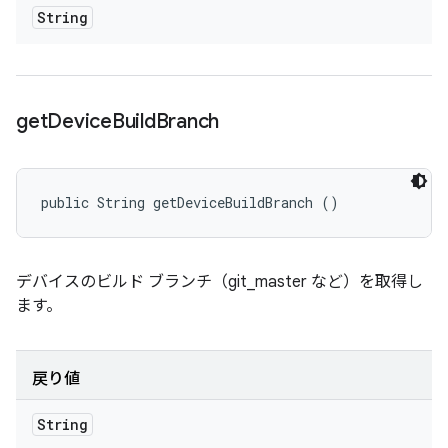
String
get
Device
Build
Branch
public String getDeviceBuildBranch ()
デバイスのビルド ブランチ（git_master など）を取得し
ます。
戻り値
String