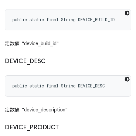
public static final String DEVICE_BUILD_ID
定数値: "device_build_id"
DEVICE
_
DESC
public static final String DEVICE_DESC
定数値: "device_description"
DEVICE
_
PRODUCT