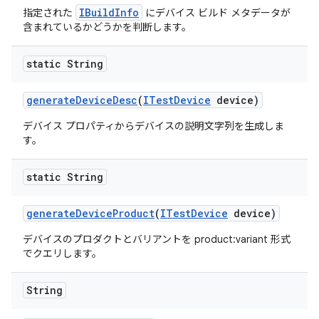
IBuildInfo
指定された
にデバイス ビルド メタデータが
含まれているかどうかを判断します。
static String
generate
Device
Desc
(
ITest
Device
device)
デバイス プロパティからデバイスの説明文字列を生成しま
す。
static String
generate
Device
Product
(
ITest
Device
device)
デバイスのプロダクトとバリアントを product:variant 形式
でクエリします。
String