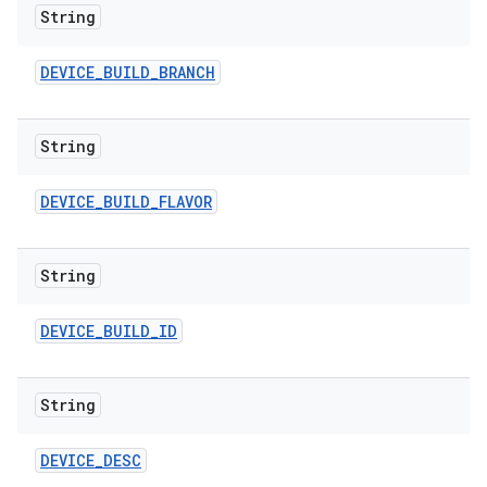
String
DEVICE
_
BUILD
_
BRANCH
String
DEVICE
_
BUILD
_
FLAVOR
String
DEVICE
_
BUILD
_
ID
String
DEVICE
_
DESC