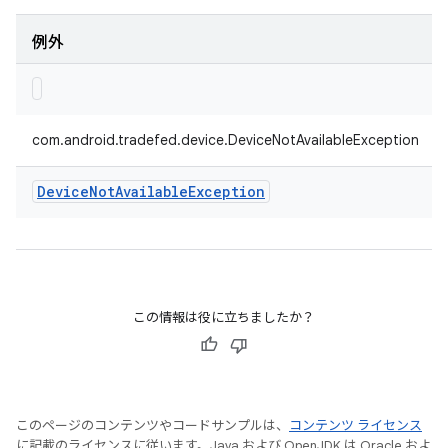
例外
com.android.tradefed.device.DeviceNotAvailableException
Device
Not
Available
Exception
この情報は役に立ちましたか？
このページのコンテンツやコードサンプルは、
コンテンツ ライセンス
に記載のライセンスに従います。Java および OpenJDK は Oracle およ