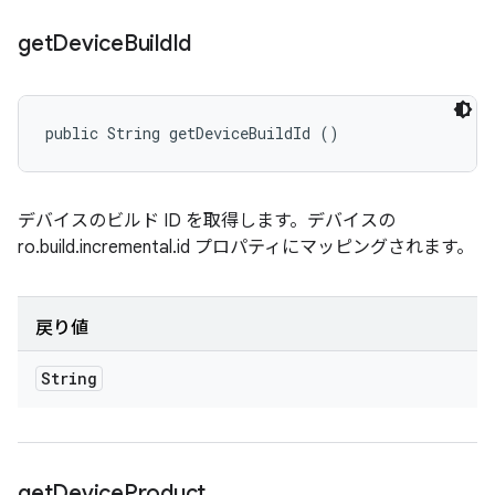
get
Device
Build
Id
public String getDeviceBuildId ()
デバイスのビルド ID を取得します。デバイスの
ro.build.incremental.id プロパティにマッピングされます。
戻り値
String
get
Device
Product