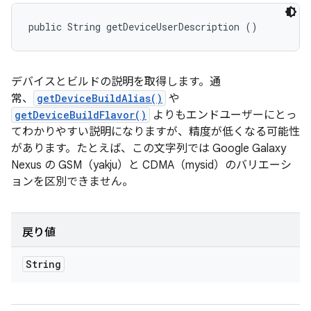
public String getDeviceUserDescription ()
デバイスとビルドの説明を取得します。通
常、
getDeviceBuildAlias()
や
getDeviceBuildFlavor()
よりもエンドユーザーにとっ
てわかりやすい説明になりますが、精度が低くなる可能性
があります。たとえば、この文字列では Google Galaxy
Nexus の GSM（yakju）と CDMA（mysid）のバリエーシ
ョンを区別できません。
戻り値
String