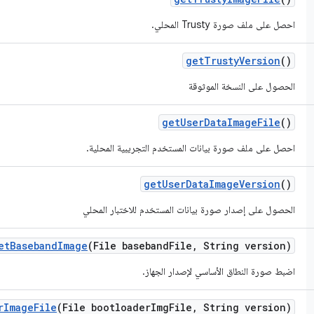
احصل على ملف صورة Trusty المحلي.
get
Trusty
Version
()
الحصول على النسخة الموثوقة
get
User
Data
Image
File
()
احصل على ملف صورة بيانات المستخدم التجريبية المحلية.
get
User
Data
Image
Version
()
الحصول على إصدار صورة بيانات المستخدم للاختبار المحلي
et
Baseband
Image
(File baseband
File
,
String version)
اضبط صورة النطاق الأساسي لإصدار الجهاز.
r
Image
File
(File bootloader
Img
File
,
String version)