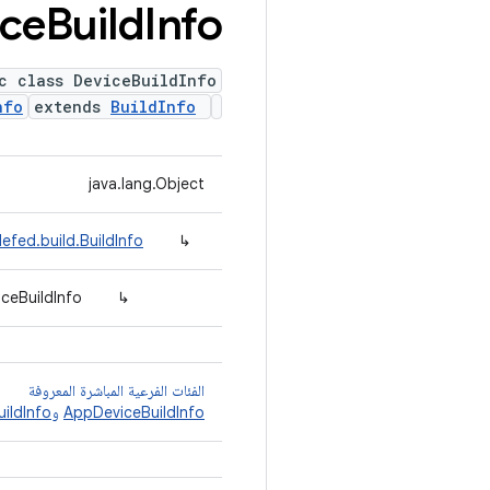
ice
Build
Info
c class DeviceBuildInfo
nfo
extends
BuildInfo
java.lang.Object
efed.build.BuildInfo
↳
ceBuildInfo
↳
الفئات الفرعية المباشرة المعروفة
AppDeviceBuildInfo
و
ildInfo