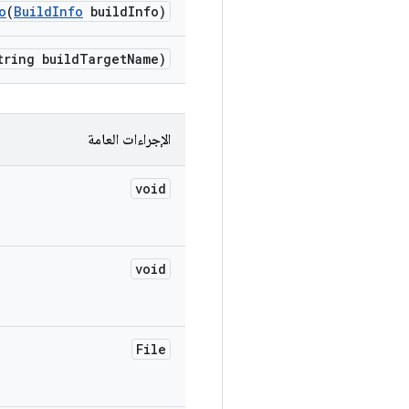
o
(
Build
Info
build
Info)
ring build
Target
Name)
الإجراءات العامة
void
void
File