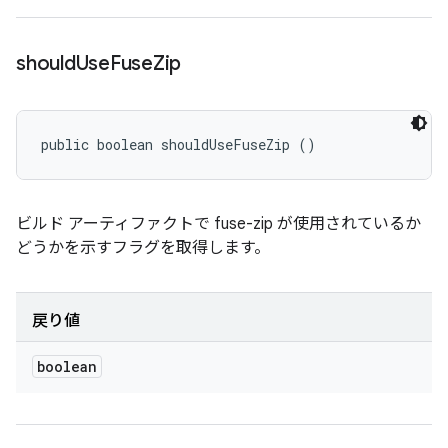
should
Use
Fuse
Zip
public boolean shouldUseFuseZip ()
ビルド アーティファクトで fuse-zip が使用されているか
どうかを示すフラグを取得します。
戻り値
boolean