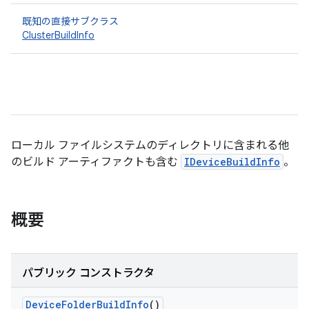
既知の直接サブクラス
ClusterBuildInfo
ローカル ファイルシステムのディレクトリに含まれる他
のビルド アーティファクトも含む
IDeviceBuildInfo
。
概要
パブリック コンストラクタ
Device
Folder
Build
Info
()