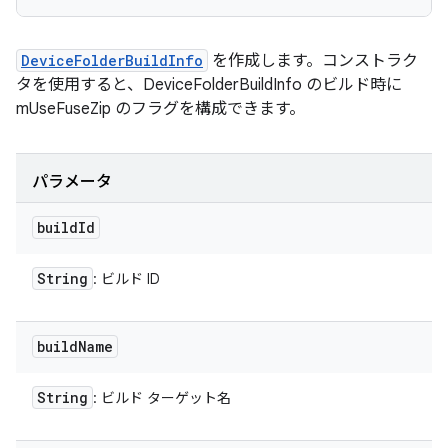
DeviceFolderBuildInfo
を作成します。コンストラク
タを使用すると、DeviceFolderBuildInfo のビルド時に
mUseFuseZip のフラグを構成できます。
パラメータ
build
Id
String
: ビルド ID
build
Name
String
: ビルド ターゲット名