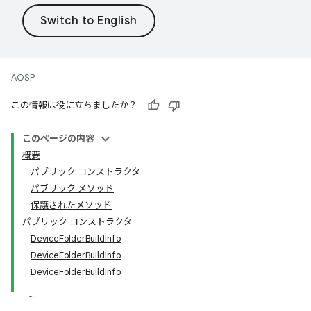
AOSP
この情報は役に立ちましたか？
このページの内容
概要
パブリック コンストラクタ
パブリック メソッド
保護されたメソッド
パブリック コンストラクタ
DeviceFolderBuildInfo
DeviceFolderBuildInfo
DeviceFolderBuildInfo