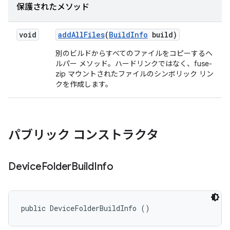
保護されたメソッド
void
add
All
Files
(
Build
Info
build)
別のビルドからすべてのファイルをコピーするヘ
ルパー メソッド。ハードリンクではなく、fuse-
zip マウントされたファイルのシンボリック リン
クを作成します。
パブリック コンストラクタ
Device
Folder
Build
Info
public DeviceFolderBuildInfo ()