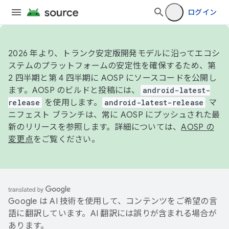
ログイン
2026 年より、トランク安定版開発モデルに沿ってエコシ
ステムのプラットフォームの安定性を確保するため、第
2 四半期と第 4 四半期に AOSP にソースコードを公開し
ます。AOSP のビルドと投稿には、
android-latest-
release
を使用します。
android-latest-release
マ
ニフェスト ブランチは、常に AOSP にプッシュされた最
新のリリースを参照します。詳細については、
AOSP の
変更点
をご覧ください。
Google は AI 技術を使用して、コンテンツをご希望の言
語に翻訳しています。AI 翻訳には誤りが含まれる場合が
あります。