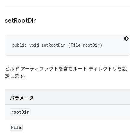
set
Root
Dir
public void setRootDir (File rootDir)
ビルド アーティファクトを含むルート ディレクトリを設
定します。
パラメータ
root
Dir
File