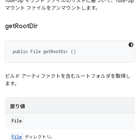
fuse-zip マウント ファイルのリストに基づいて、fuse-zip
マウント ファイルをアンマウントします。
get
Root
Dir
public File getRootDir ()
ビルド アーティファクトを含むルートフォルダを取得し
ます。
戻り値
File
File
ディレクトリ。