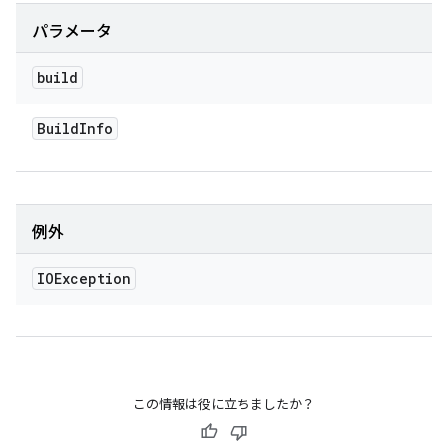
パラメータ
build
Build
Info
例外
IOException
この情報は役に立ちましたか？