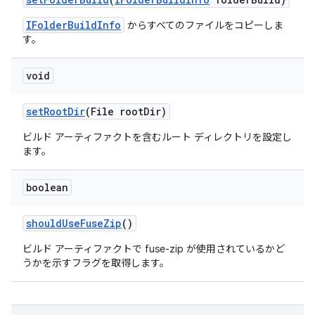
IFolderBuildInfo
からすべてのファイルをコピーしま
す。
void
set
Root
Dir
(File root
Dir)
ビルド アーティファクトを含むルート ディレクトリを設定し
ます。
boolean
should
Use
Fuse
Zip
()
ビルド アーティファクトで fuse-zip が使用されているかど
うかを示すフラグを取得します。