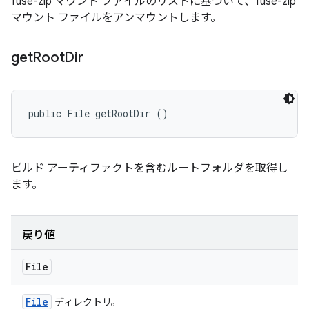
fuse-zip マウント ファイルのリストに基づいて、fuse-zip
マウント ファイルをアンマウントします。
get
Root
Dir
public File getRootDir ()
ビルド アーティファクトを含むルートフォルダを取得し
ます。
戻り値
File
File
ディレクトリ。