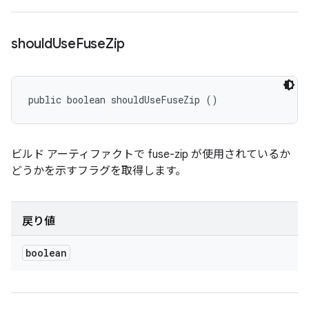
should
Use
Fuse
Zip
public boolean shouldUseFuseZip ()
ビルド アーティファクトで fuse-zip が使用されているか
どうかを示すフラグを取得します。
戻り値
boolean