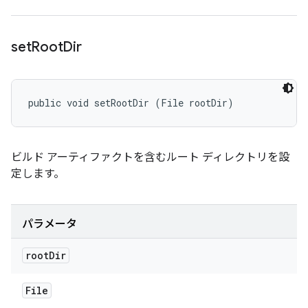
set
Root
Dir
public void setRootDir (File rootDir)
ビルド アーティファクトを含むルート ディレクトリを設
定します。
パラメータ
root
Dir
File