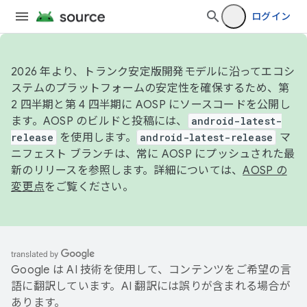
ログイン
2026 年より、トランク安定版開発モデルに沿ってエコシ
ステムのプラットフォームの安定性を確保するため、第
2 四半期と第 4 四半期に AOSP にソースコードを公開し
ます。AOSP のビルドと投稿には、
android-latest-
release
を使用します。
android-latest-release
マ
ニフェスト ブランチは、常に AOSP にプッシュされた最
新のリリースを参照します。詳細については、
AOSP の
変更点
をご覧ください。
Google は AI 技術を使用して、コンテンツをご希望の言
語に翻訳しています。AI 翻訳には誤りが含まれる場合が
あります。