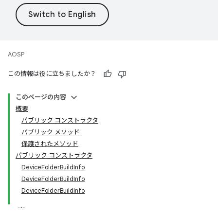
AOSP
この情報は役に立ちましたか？
このページの内容
概要
パブリック コンストラクタ
パブリック メソッド
保護されたメソッド
パブリック コンストラクタ
DeviceFolderBuildInfo
DeviceFolderBuildInfo
DeviceFolderBuildInfo