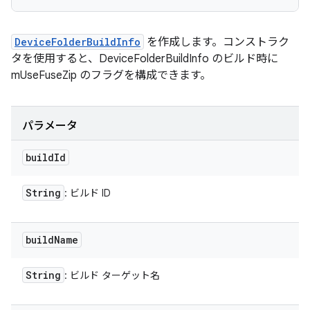
DeviceFolderBuildInfo
を作成します。コンストラク
タを使用すると、DeviceFolderBuildInfo のビルド時に
mUseFuseZip のフラグを構成できます。
パラメータ
build
Id
String
: ビルド ID
build
Name
String
: ビルド ターゲット名