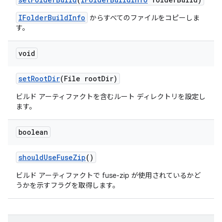
IFolderBuildInfo
からすべてのファイルをコピーしま
す。
void
set
Root
Dir
(File root
Dir)
ビルド アーティファクトを含むルート ディレクトリを設定し
ます。
boolean
should
Use
Fuse
Zip
()
ビルド アーティファクトで fuse-zip が使用されているかど
うかを示すフラグを取得します。