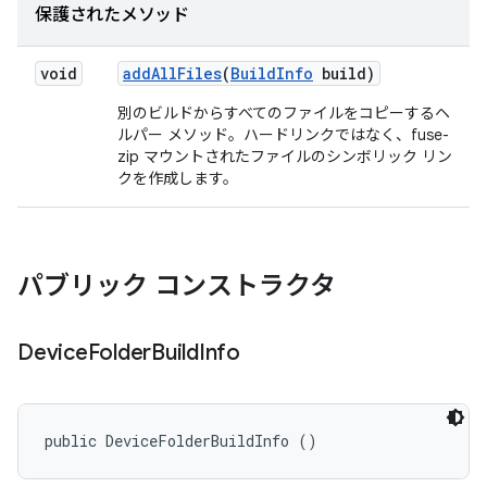
保護されたメソッド
void
add
All
Files
(
Build
Info
build)
別のビルドからすべてのファイルをコピーするヘ
ルパー メソッド。ハードリンクではなく、fuse-
zip マウントされたファイルのシンボリック リン
クを作成します。
パブリック コンストラクタ
Device
Folder
Build
Info
public DeviceFolderBuildInfo ()