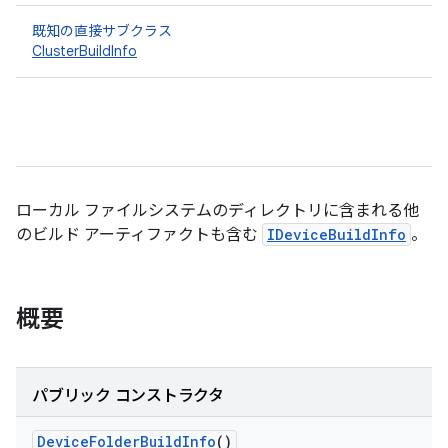
既知の直接サブクラス
ClusterBuildInfo
ローカル ファイルシステムのディレクトリに含まれる他
のビルド アーティファクトも含む
IDeviceBuildInfo
。
概要
パブリック コンストラクタ
Device
Folder
Build
Info
()