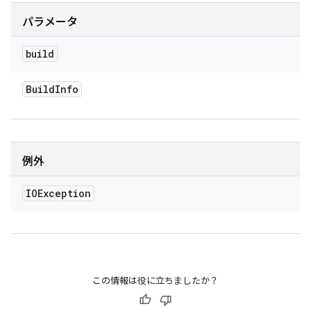
パラメータ
build
Build
Info
例外
IOException
この情報は役に立ちましたか？