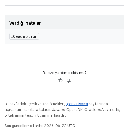
Verdiği hatalar
IOException
Bu size yardımcı oldu mu?
Bu sayfadaki içerik ve kod örnekleri,
İçerik Lisansı
sayfasında
açıklanan lisanslara tabidir. Java ve OpenJDK, Oracle ve/veya satış
ortaklarının tescilli ticari markasıdır.
Son güncelleme tarihi: 2026-06-22 UTC.