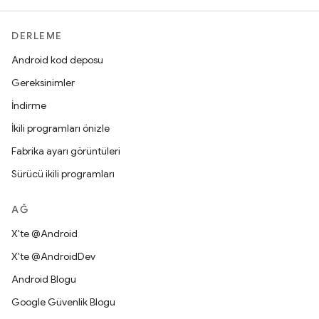
DERLEME
Android kod deposu
Gereksinimler
İndirme
İkili programları önizle
Fabrika ayarı görüntüleri
Sürücü ikili programları
AĞ
X'te @Android
X'te @AndroidDev
Android Blogu
Google Güvenlik Blogu