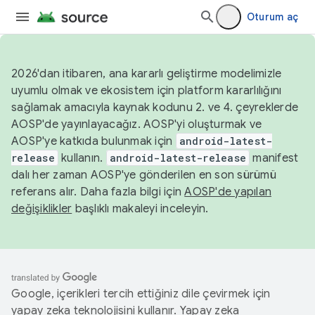
Oturum aç
2026'dan itibaren, ana kararlı geliştirme modelimizle
uyumlu olmak ve ekosistem için platform kararlılığını
sağlamak amacıyla kaynak kodunu 2. ve 4. çeyreklerde
AOSP'de yayınlayacağız. AOSP'yi oluşturmak ve
AOSP'ye katkıda bulunmak için
android-latest-
release
kullanın.
android-latest-release
manifest
dalı her zaman AOSP'ye gönderilen en son sürümü
referans alır. Daha fazla bilgi için
AOSP'de yapılan
değişiklikler
başlıklı makaleyi inceleyin.
Google, içerikleri tercih ettiğiniz dile çevirmek için
yapay zeka teknolojisini kullanır. Yapay zeka