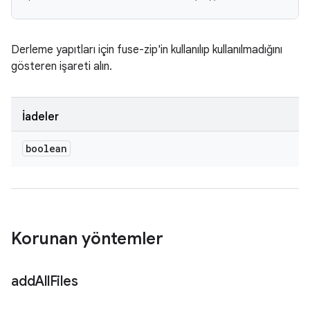
Derleme yapıtları için fuse-zip'in kullanılıp kullanılmadığını
gösteren işareti alın.
İadeler
boolean
Korunan yöntemler
add
All
Files