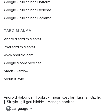
Google Grupları'nda Platform
Google Grupları'nda Derleme
Google Grupları'nda Bağlama
YARDIM ALMA
Android Yardım Merkezi
Pixel Yardım Merkezi
www.android.com
Google Mobile Services
Stack Overflow
Sorun İzleyici
Android Hakkında
Topluluk
Yasal Koşullar
Lisans
Gizlilik
Siteyle ilgili geri bildirim
Manage cookies