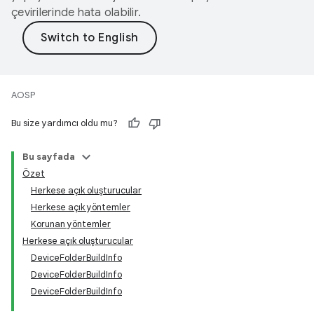
çevirilerinde hata olabilir.
AOSP
Bu size yardımcı oldu mu?
Bu sayfada
Özet
Herkese açık oluşturucular
Herkese açık yöntemler
Korunan yöntemler
Herkese açık oluşturucular
DeviceFolderBuildInfo
DeviceFolderBuildInfo
DeviceFolderBuildInfo