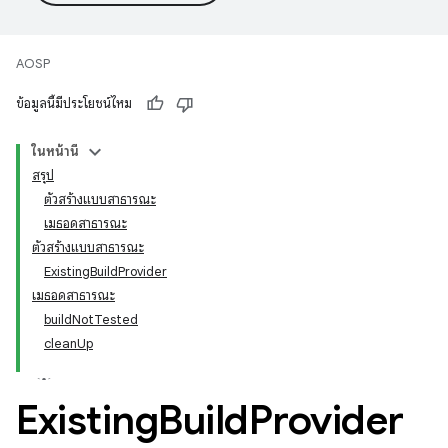
AOSP
ข้อมูลนี้มีประโยชน์ไหม
ในหน้านี้
สรุป
ตัวสร้างแบบสาธารณะ
เมธอดสาธารณะ
ตัวสร้างแบบสาธารณะ
ExistingBuildProvider
เมธอดสาธารณะ
buildNotTested
cleanUp
Existing
Build
Provider