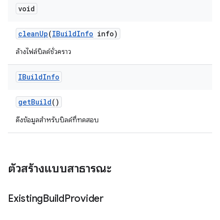
void
clean
Up
(
IBuild
Info
info)
ล้างไฟล์บิลด์ชั่วคราว
IBuild
Info
get
Build
()
ดึงข้อมูลสําหรับบิลด์ที่ทดสอบ
ตัวสร้างแบบสาธารณะ
Existing
Build
Provider