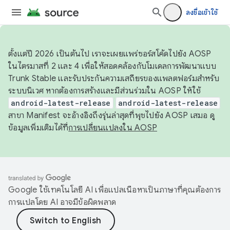
ลงชื่อเข้าใช้
ตั้งแต่ปี 2026 เป็นต้นไป เราจะเผยแพร่ซอร์สโค้ดไปยัง AOSP
ในไตรมาสที่ 2 และ 4 เพื่อให้สอดคล้องกับโมเดลการพัฒนาแบบ
Trunk Stable และรับประกันความเสถียรของแพลตฟอร์มสำหรับ
ระบบนิเวศ หากต้องการสร้างและมีส่วนร่วมใน AOSP ให้ใช้
android-latest-release
android-latest-release
สาขา Manifest จะอ้างอิงถึงรุ่นล่าสุดที่พุชไปยัง AOSP เสมอ ดู
ข้อมูลเพิ่มเติมได้ที่
การเปลี่ยนแปลงใน AOSP
Google ใช้เทคโนโลยี AI เพื่อแปลเนื้อหาเป็นภาษาที่คุณต้องการ
การแปลโดย AI อาจมีข้อผิดพลาด