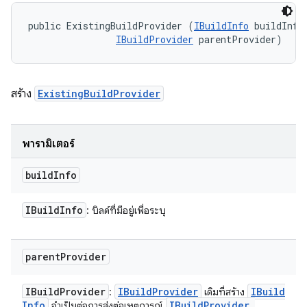
public ExistingBuildProvider (
IBuildInfo
 buildInfo,
IBuildProvider
 parentProvider)
สร้าง
ExistingBuildProvider
พารามิเตอร์
build
Info
IBuild
Info
: บิลด์ที่มีอยู่เพื่อระบุ
parent
Provider
IBuild
Provider
IBuild
Provider
IBuild
:
เดิมที่สร้าง
Info
IBuild
Provider
.
จําเป็นต่อการส่งต่อเหตุการณ์