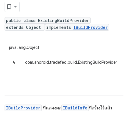
public class ExistingBuildProvider
extends Object
implements
IBuildProvider
java.lang.Object
↳
com.android.tradefed.build.ExistingBuildProvider
IBuildProvider
ที่แสดงผล
IBuildInfo
ที่สร้างไว้แล้ว