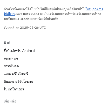
ตัวอย่างเนื้อหาและโค้ดในหน้าเว็บนี้ขึ้นอยู่กับใบอนุญาตที่อธิบายไว้ใน
ใบอนุญาตการ
ใช้เนื้อหา
Java และ OpenJDK เป็นเครื่องหมายการค้าหรือเครื่องหมายการค้าจด
ทะเบียนของ Oracle และ/หรือบริษัทในเครือ
อัปเดตล่าสุด 2025-07-26 UTC
บิวด์
ที่เก็บสำหรับ Android
ข้อกำหนด
ดาวน์โหลด
แสดงพรีวิวไบนารี
อิมเมจเวอร์ชันโรงงาน
ไบนารีไดรเวอร์
เชื่อมต่อ